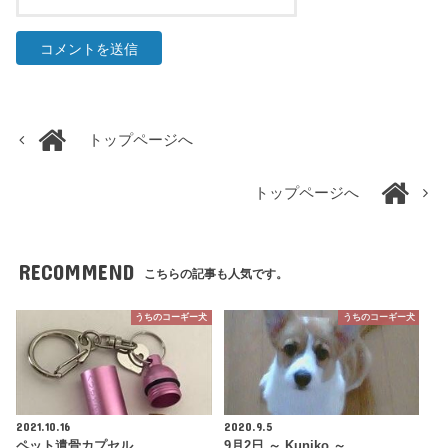
トップページへ
トップページへ
RECOMMEND
こちらの記事も人気です。
うちのコーギー犬
うちのコーギー犬
2021.10.16
2020.9.5
ペット遺骨カプセル
9月2日 ～ Kuniko ～