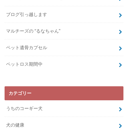
ブログ引っ越します
マルチーズの “るなちゃん”
ペット遺骨カプセル
ペットロス期間中
カテゴリー
うちのコーギー犬
犬の健康