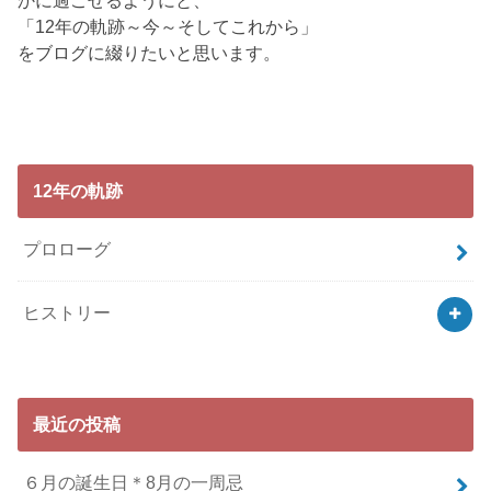
かに過ごせるようにと、
「12年の軌跡～今～そしてこれから」
をブログに綴りたいと思います。
12年の軌跡
プロローグ
ヒストリー
最近の投稿
６月の誕生日＊8月の一周忌