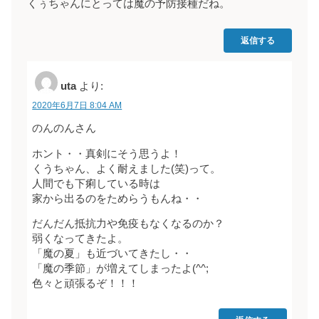
くぅちゃんにとっては魔の予防接種だね。
返信する
uta
より:
2020年6月7日 8:04 AM
のんのんさん
ホント・・真剣にそう思うよ！
くうちゃん、よく耐えました(笑)って。
人間でも下痢している時は
家から出るのをためらうもんね・・
だんだん抵抗力や免疫もなくなるのか？
弱くなってきたよ。
「魔の夏」も近づいてきたし・・
「魔の季節」が増えてしまったよ(^^;
色々と頑張るぞ！！！