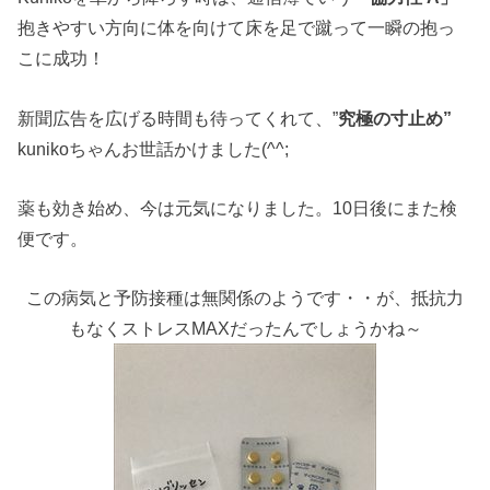
抱きやすい方向に体を向けて床を足で蹴って一瞬の抱っ
こに成功！
新聞広告を広げる時間も待ってくれて、”
究極の寸止め”
kunikoちゃんお世話かけました(^^;
薬も効き始め、今は元気になりました。10日後にまた検
便です。
この病気と予防接種は無関係のようです・・が、抵抗力
もなくストレスMAXだったんでしょうかね～