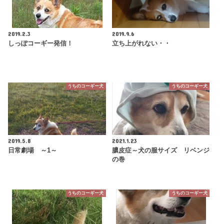
2019.2.3
2019.9.6
しっぽコーギー発信！
立ち上がれない・・
うちのコーギー犬
うちのコーギー犬
2019.5.8
2021.1.23
日常劇場 ～1～
膿皮症～犬の服サイズ リベンジ
の巻
うちのコーギー犬
うちのコーギー犬