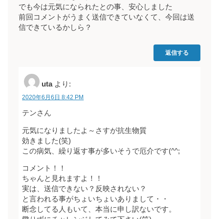
でも今は元気になられたとの事、安心しました
前回コメントがうまく送信できていなくて、今回は送
信できているかしら？
返信する
uta
より:
2020年6月6日 8:42 PM
テンさん
元気になりましたよ～さすが抗生物質
効きました(笑)
この病気、繰り返す事が多いそうで厄介です(^^;
コメント！！
ちゃんと見れますよ！！
実は、送信できない？反映されない？
と言われる事がちょいちょいありまして・・
断念してる人もいて、本当に申し訳ないです。