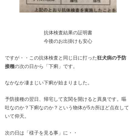
抗体検査結果の証明書
今後のお出掛けも安心
ですが・・この抗体検査と同じ日に打った
狂犬病の予防
接種
の次の日から「下痢」です。
なかなか凄まじい下痢が始まりました。
予防接種の翌日、帰宅して玄関を開けると異臭です。嘔
吐なのか？下痢なのか？という物体が5カ所ほど点在して
いて仰天。
次の日は「様子を見る事」に・・