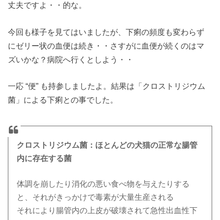
丈夫ですよ・・的な。
今回も様子を見てはいましたが、下痢の頻度も変わらず
にゼリー状の血便は続き・・さすがに血便が続くのはマ
ズいかな？病院へ行くとしよう・・
一応 “便” も持参しましたよ。結果は「クロストリジウム
菌」による下痢との事でした。
クロストリジウム菌：ほとんどの犬猫の正常な腸管
内に存在する菌
体調を崩したり消化の悪い食べ物を与えたりする
と、それがきっかけで毒素が大量生産される
それにより腸管内の上皮が破壊されて急性出血性下