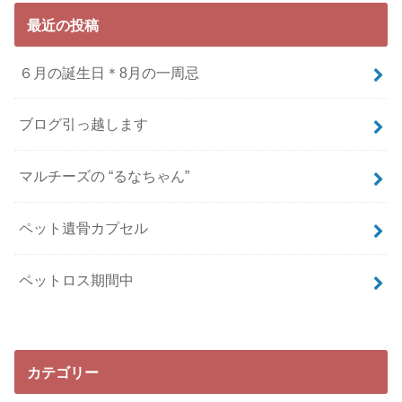
最近の投稿
６月の誕生日＊8月の一周忌
ブログ引っ越します
マルチーズの “るなちゃん”
ペット遺骨カプセル
ペットロス期間中
カテゴリー