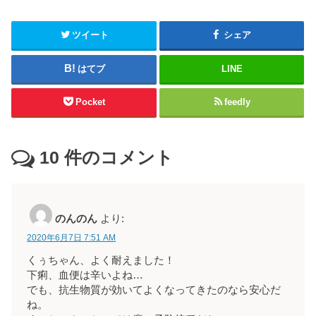
ツイート
シェア
はてブ
LINE
Pocket
feedly
10
件のコメント
のんのん
より:
2020年6月7日 7:51 AM
くぅちゃん、よく耐えました！
下痢、血便は辛いよね…
でも、抗生物質が効いてよくなってきたのなら安心だ
ね。