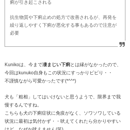
痢が引き起こされる
抗生物質や下痢止めの処方で改善されるが、再発を
繰り返しやすく下痢が悪化する事もあるので注意が
必要
Kunikoは、今まで
凄まじい下痢
とは縁がなかったので、
今回はkunuko自身もこの状況にすっかりビビり・・
不謹慎ながら可愛かったです(*^^*)
犬も「粗相」してはいけないと思うようで、限界まで我
慢するんですね。
こちらも犬の下痢症状に免疫がなく、ソワソワしている
状況に最初は気付かず・・吠えてくれたら分かりやすい
けど、なぜか吠えません(笑)