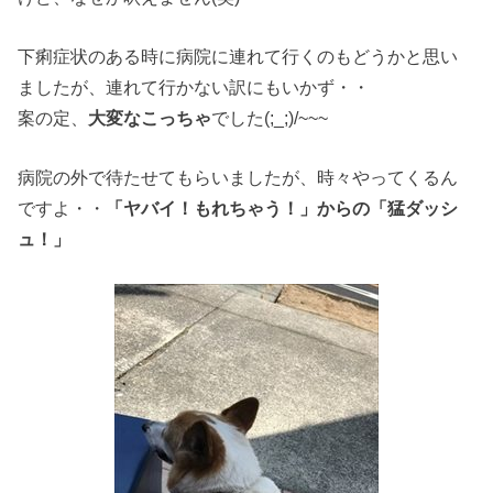
下痢症状のある時に病院に連れて行くのもどうかと思い
ましたが、連れて行かない訳にもいかず・・
案の定、
大変なこっちゃ
でした(;_;)/~~~
病院の外で待たせてもらいましたが、時々やってくるん
ですよ・・
「ヤバイ！もれちゃう！」からの「猛ダッシ
ュ！」