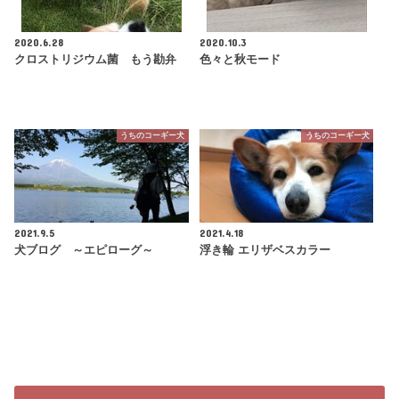
2020.6.28
2020.10.3
クロストリジウム菌 もう勘弁
色々と秋モード
うちのコーギー犬
うちのコーギー犬
2021.9.5
2021.4.18
犬ブログ ～エピローグ～
浮き輪 エリザベスカラー