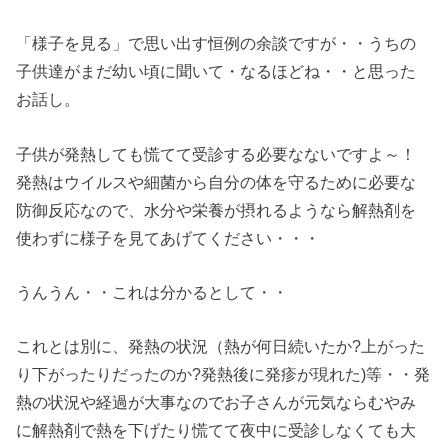
「様子を見る」で思い出す恒例の余談ですが・・うちの
子供達がまだ幼い頃に聞いて・なるほどね・・と思った
お話し。
子供が発熱しても慌てて受診する必要なないですよ～！
発熱はウイルスや細菌から自分の体を守るために必要な
防御反応なので、水分や栄養が摂れるようなら解熱剤を
使わずに様子を見てあげてください・・・
うんうん・・これは分かるとして・・
これとは別に、発熱の状況（熱が何日続いたか?上がった
り下がったりだったのか?発熱後に発疹が現れた)等・・発
熱の状況や経過が大事なのでお子さんが元気ならむやみ
に解熱剤で熱を下げたり慌てて夜中に受診しなくても大