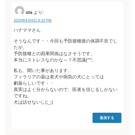
uta
より:
2020年6月6日 8:33 PM
ハナママさん
そうなんです・・今回も予防接種後の体調不良でし
たが、
予防接種との因果関係はなさそうです。
本当にストレスなのかな～？不思議(^^;
私も、聞いた事があります。
フィラリアの薬は老犬や病気の犬にとっては
劇薬らしいです・・
真実はよく分からないので、医者を信じるしかない
ですね。
犬は話せないし(;_;)
返信する