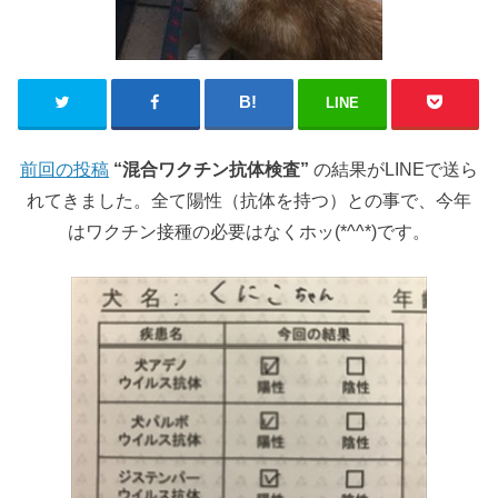
LINE
前回の投稿
“混合ワクチン抗体検査”
の結果がLINEで送ら
れてきました。全て陽性（抗体を持つ）との事で、今年
はワクチン接種の必要はなくホッ(*^^*)です。