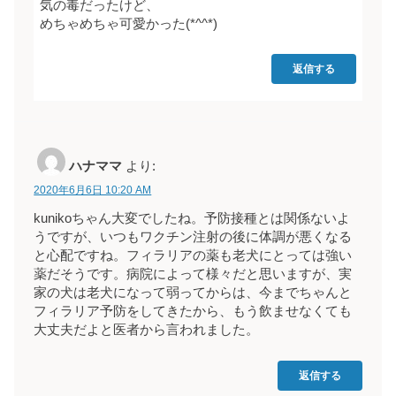
気の毒だったけど、
めちゃめちゃ可愛かった(*^^*)
返信する
ハナママ
より:
2020年6月6日 10:20 AM
kunikoちゃん大変でしたね。予防接種とは関係ないよ
うですが、いつもワクチン注射の後に体調が悪くなる
と心配ですね。フィラリアの薬も老犬にとっては強い
薬だそうです。病院によって様々だと思いますが、実
家の犬は老犬になって弱ってからは、今までちゃんと
フィラリア予防をしてきたから、もう飲ませなくても
大丈夫だよと医者から言われました。
返信する