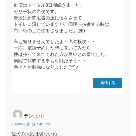
血便はトータル3日間続きました。
ゼリー状の血便です。
普段は新聞広告の上に便をさせて
トイレに流していますが、病院へ持参する時は
白い紙の上に便をさせましたよ(笑)
私も知りませんでしたよ～犬の検便・・
一応、電話予約した時に聞いてみたら
便は持って来てくれた方が良いとの事でした。
病院で採取する事も可能だそう・・
色々とお勉強になりました(^^)v
返信する
テン
より:
2020年6月6日 7:46 PM
愛犬の病気は切ないね…