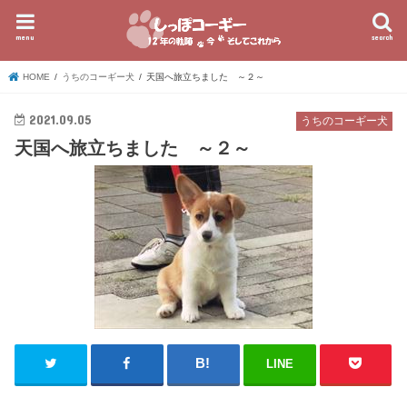
menu
search
HOME
うちのコーギー犬
天国へ旅立ちました ～２～
2021.09.05
うちのコーギー犬
天国へ旅立ちました ～２～
LINE