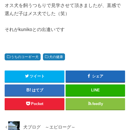
オス犬を飼うつもりで見学させて頂きましたが、直感で
選んだ子はメス犬でした（笑）
それがkunikoとの出逢いです
うちのコーギー犬
犬の健康
ツイート
シェア
はてブ
LINE
Pocket
feedly
犬ブログ ～エピローグ～