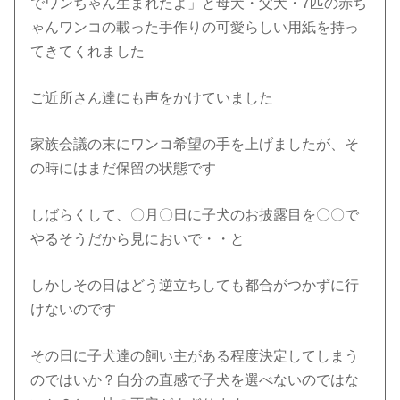
でワンちゃん生まれたよ」と母犬・父犬・7匹の赤ち
ゃんワンコの載った手作りの可愛らしい用紙を持っ
てきてくれました
ご近所さん達にも声をかけていました
家族会議の末にワンコ希望の手を上げましたが、そ
の時にはまだ保留の状態です
しばらくして、〇月〇日に子犬のお披露目を〇〇で
やるそうだから見においで・・と
しかしその日はどう逆立ちしても都合がつかずに行
けないのです
その日に子犬達の飼い主がある程度決定してしまう
のではいか？自分の直感で子犬を選べないのではな