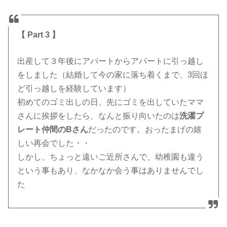
【 Part 3 】
出産して３年後にアパートからアパートに引っ越し
をしました（結婚して今の家に落ち着くまで、3回ほ
ど引っ越しを経験しています）
初めてのゴミ出しの日、先にゴミを出していたママ
さんに挨拶をしたら、なんと振り向いたのは
洗濯プ
レート仲間のBさん
だったのです。おったまげの嬉
しい再会でした・・
しかし、ちょっと遠いご近所さんで、幼稚園も違う
という事もあり、なかなか会う事はありませんでし
た