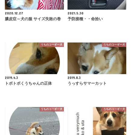
2020.12.27
2021.5.30
膿皮症～犬の服 サイズ失敗の巻
予防接種・・命拾い
うちのコーギー犬
うちのコーギー犬
2019.4.3
2019.8.3
トボトボくうちゃんの正体
うっすらサマーカット
うちのコーギー犬
うちのコーギー犬