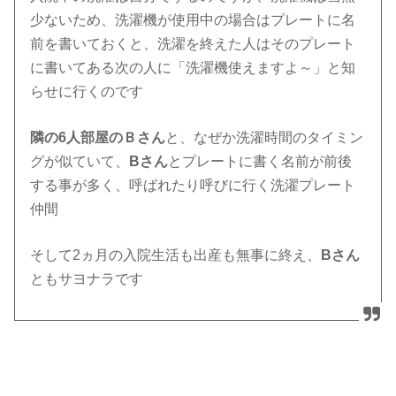
少ないため、洗濯機が使用中の場合はプレートに名
前を書いておくと、洗濯を終えた人はそのプレート
に書いてある次の人に「洗濯機使えますよ～」と知
らせに行くのです
隣の6人部屋のＢさん
と、なぜか洗濯時間のタイミン
グが似ていて、
Bさん
とプレートに書く名前が前後
する事が多く、呼ばれたり呼びに行く洗濯プレート
仲間
そして2ヵ月の入院生活も出産も無事に終え、
Bさん
ともサヨナラです