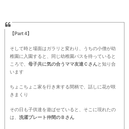
【Part 4】
そして時と場面はガラリと変わり、うちの小僧が幼
稚園に入園すると、同じ幼稚園バスを待っていると
ころで、
母子共に気の合うママ友達Ｃさん
と知り合
います
ちょこちょこ家を行き来する間柄で、話しに花が咲
きまくり
その日も子供達を遊ばせていると、そこに現れたの
は、
洗濯プレート仲間のＢさん