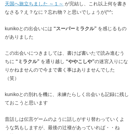
天国へ旅立ちました ～１～
が完結し、これ以上何を書き
なさる？え？なに？忘れ物？と思いでしょうが(^^;
kunikoとの出会いには
“スーパーミラクル”
を感じるもの
がありました
この出会いにつきましては、書けば書いたで読み進むう
ちに
“ミラクル”
を通り越し
“ややこしや”
の迷宮入りにな
りかねませんので今まで書く事はありませんでした
（笑）
kunikoとの別れを機に、未練たらしく出会いも記録に残し
ておこうと思います
昔話しは伝言ゲームのように話しがすり替わっていくよ
うな気もしますが、最後の辻褄があっていれば・・ね