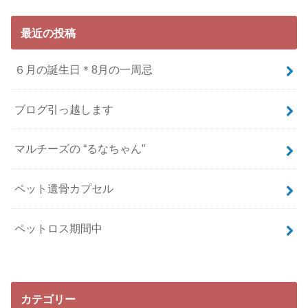
最近の投稿
６月の誕生日＊8月の一周忌
ブログ引っ越します
マルチーズの “るなちゃん”
ペット遺骨カプセル
ペットロス期間中
カテゴリー