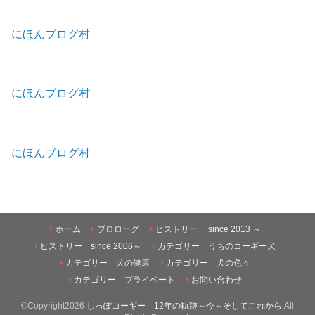
にほんブログ村
にほんブログ村
にほんブログ村
ホーム
プロローグ
ヒストリー since 2013 ～
ヒストリー since 2006～
カテゴリー うちのコーギー犬
カテゴリー 犬の健康
カテゴリー 犬の色々
カテゴリー プライベート
お問い合わせ
©Copyright2026
しっぽコーギー 12年の軌跡～今～そしてこれから
.All