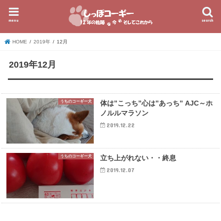
menu
search
HOME
2019年
12月
2019年12月
うちのコーギー犬
体は”こっち”心は”あっち” AJC～ホ
ノルルマラソン
2019.12.22
うちのコーギー犬
立ち上がれない・・終息
2019.12.07