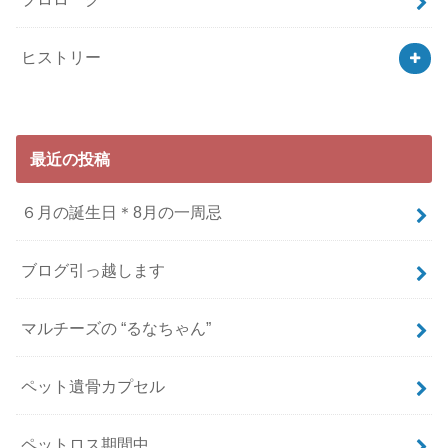
ヒストリー
最近の投稿
６月の誕生日＊8月の一周忌
ブログ引っ越します
マルチーズの “るなちゃん”
ペット遺骨カプセル
ペットロス期間中