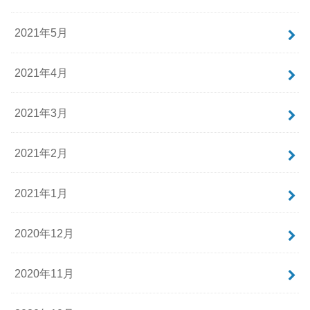
2021年5月
2021年4月
2021年3月
2021年2月
2021年1月
2020年12月
2020年11月