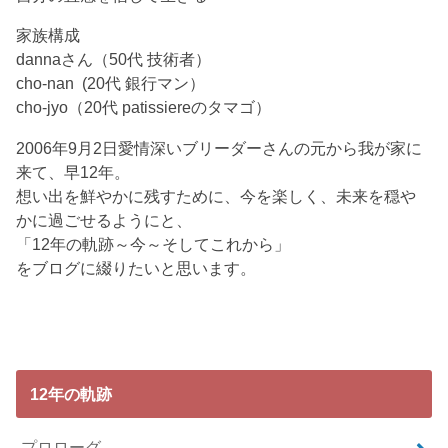
家族構成
dannaさん（50代 技術者）
cho-nan (20代 銀行マン）
cho-jyo（20代 patissiereのタマゴ）
2006年9月2日愛情深いブリーダーさんの元から我が家に
来て、早12年。
想い出を鮮やかに残すために、今を楽しく、未来を穏や
かに過ごせるようにと、
「12年の軌跡～今～そしてこれから」
をブログに綴りたいと思います。
12年の軌跡
プロローグ