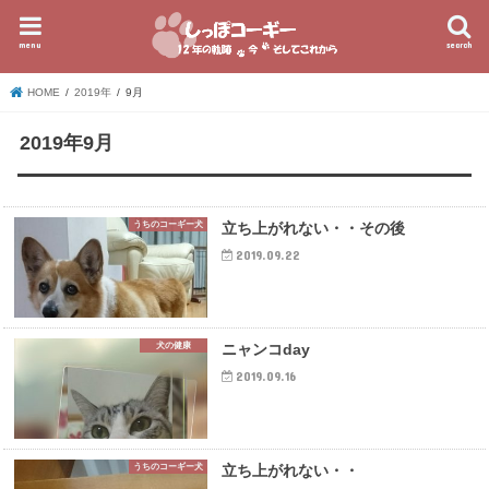
menu
search
HOME
2019年
9月
2019年9月
うちのコーギー犬
立ち上がれない・・その後
2019.09.22
犬の健康
ニャンコday
2019.09.16
うちのコーギー犬
立ち上がれない・・