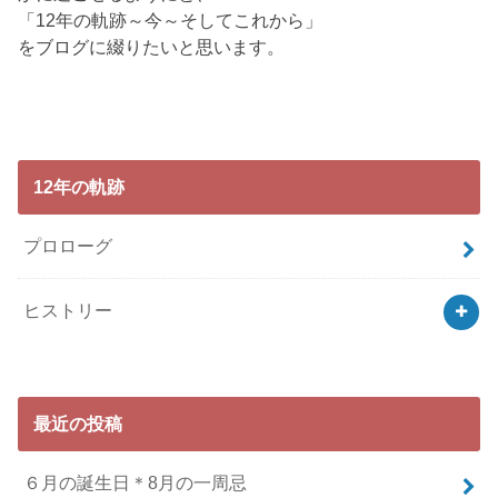
「12年の軌跡～今～そしてこれから」
をブログに綴りたいと思います。
12年の軌跡
プロローグ
ヒストリー
最近の投稿
６月の誕生日＊8月の一周忌