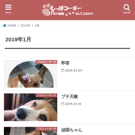
menu
search
HOME
2019年
1月
2019年1月
うちのコーギー犬
即答
2019.01.29
うちのコーギー犬
プチ天敵
2019.01.19
うちのコーギー犬
頑固ちゃん