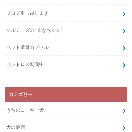
ブログ引っ越します
マルチーズの “るなちゃん”
ペット遺骨カプセル
ペットロス期間中
カテゴリー
うちのコーギー犬
犬の健康