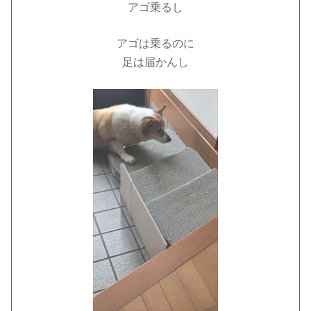
アゴ乗るし
アゴは乗るのに
足は届かんし