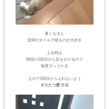
暑くなると
玄関のタイルで寝るのが大好き
上る時は
階段の2段目から足をかけるので
毎度ズッコケる
なので2段目から上れないよう
そりたつ壁
登場