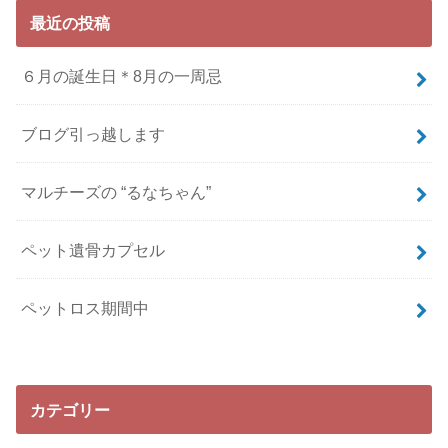
最近の投稿
６月の誕生日＊8月の一周忌
ブログ引っ越します
マルチーズの “るなちゃん”
ペット遺骨カプセル
ペットロス期間中
カテゴリー