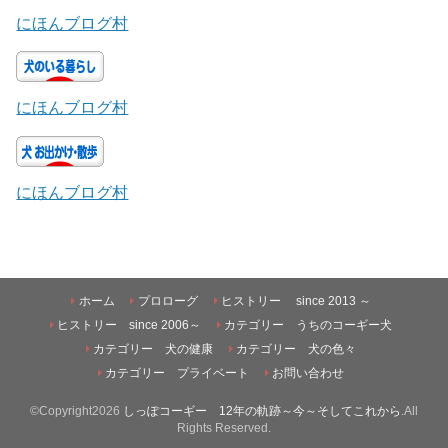
にほんブログ村
にほんブログ村
にほんブログ村
ホーム
プロローグ
ヒストリー since 2013 ～
ヒストリー since 2006～
カテゴリー うちのコーギー犬
カテゴリー 犬の健康
カテゴリー 犬の色々
カテゴリー プライベート
お問い合わせ
©Copyright2026
しっぽコーギー 12年の軌跡～今～そしてこれから
.All
Rights Reserved.