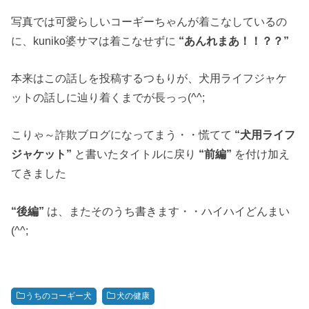
写真では可愛らしいコーギーちゃんが着こなしているの
に、kuniko婆サマは着こなせずに
“あんれまあ！！？？”
本来はこの話しを投稿するつもりが、犬用ライフジャケ
ットの話しに辿り着くまでが長っっ(^^;
こりゃ～詐欺ブログになってまう・・慌てて
“犬用ライフ
ジャケット”
と書いたタイトルに戻り
“前編”
を付け加え
てきました
“後編”
は、またそのうち書きます・・ハイハイどんまい
(^^;
うちのコーギー犬
犬の健康