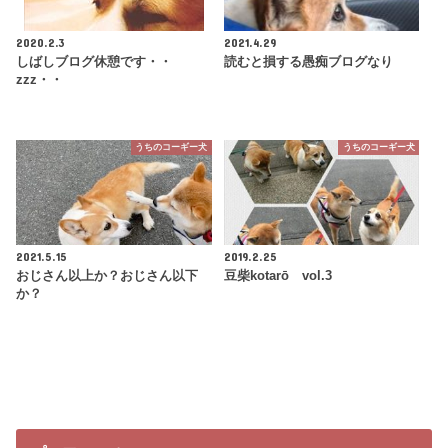
2020.2.3
2021.4.29
しばしブログ休憩です・・
読むと損する愚痴ブログなり
zzz・・
うちのコーギー犬
うちのコーギー犬
2021.5.15
2019.2.25
おじさん以上か？おじさん以下
豆柴kotarō vol.3
か？