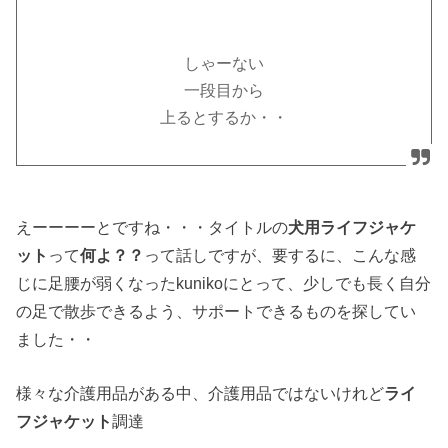
しゃーない
一段目から
上るとするか・・
えーーーーとですね・・・タイトルの
犬用ライフジャケ
ット
って
何よ？？
って話しですが、要するに、こんな感
じに足腰が弱くなったkunikoにとって、少しでも長く自分
の足で散歩できるよう、サポートできるものを探してい
ました・・
様々な介護用品がある中、介護用品ではないけれど
ライ
フジャケット
調達