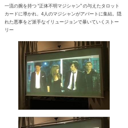
一流の腕を持つ “正体不明マジシャン” の与えたタロット
カードに導かれ、4人のマジシャンがアパートに集結。隠
れた悪事をど派手なイリュージョンで暴いていくストー
リー