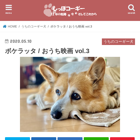
menu
search
HOME
うちのコーギー犬
ボケラッタ / おうち映画 vol.3
2020.05.10
うちのコーギー犬
ボケラッタ / おうち映画 vol.3