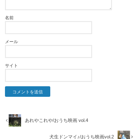
名前
メール
サイト
あれやこれや/おうち映画 vol.4
犬生ドンマイ♪/おうち映画vol.2