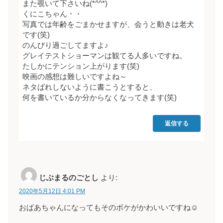
また覗いて下さいね(*^^*)
くにこちゃん・・
写真では年齢をごまかせますが、会うと動きは老犬
です(笑)
のんびり過ごしてますよ♪
グレイテストショーマンは観てる人多いですね。
たしかにテンション上がります(笑)
映画の感想は難しいですよね～
ネタばれしないように書こうとすると、
何を書いているか分からなくなってきます(笑)
返信する
じぶまるのごとし
より:
2020年5月12日 4:01 PM
おばあちゃんになってもそのボケがかわいいですね☺️