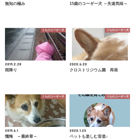
無知の極み
15歳のコーギー犬 ～失速気味～
うちのコーギー犬
うちのコーギー犬
2019.2.28
2020.6.20
雨降り
クロストリジウム菌 再発
うちのコーギー犬
うちのコーギー犬
2019.6.1
2020.1.25
懺悔 ～最終章～
ペットも楽しむ音楽♪