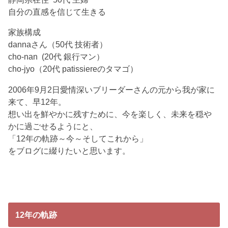
自分の直感を信じて生きる
家族構成
dannaさん（50代 技術者）
cho-nan (20代 銀行マン）
cho-jyo（20代 patissiereのタマゴ）
2006年9月2日愛情深いブリーダーさんの元から我が家に
来て、早12年。
想い出を鮮やかに残すために、今を楽しく、未来を穏や
かに過ごせるようにと、
「12年の軌跡～今～そしてこれから」
をブログに綴りたいと思います。
12年の軌跡