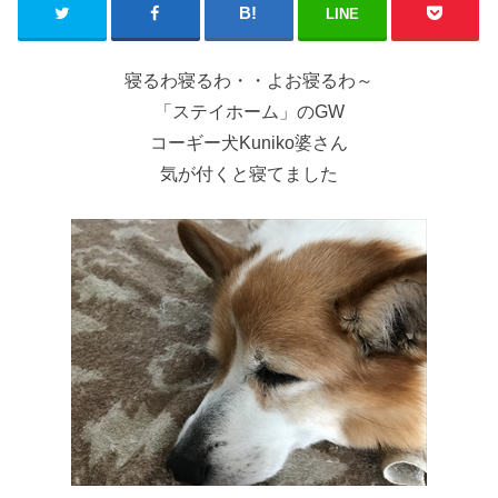
LINE
寝るわ寝るわ・・よお寝るわ～
「ステイホーム」のGW
コーギー犬Kuniko婆さん
気が付くと寝てました