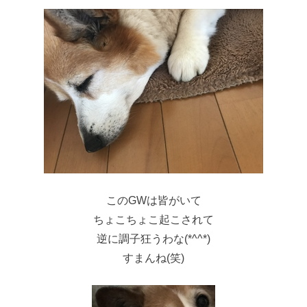
このGWは皆がいて
ちょこちょこ起こされて
逆に調子狂うわな(*^^*)
すまんね(笑)