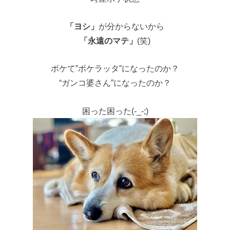
「ヨシ」
が分からないから
「永遠のマテ」
(笑)
ボケて”ボケラッタ”になったのか？
“ガンコ婆さん”になったのか？
困った困った(-_-;)