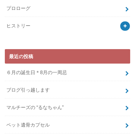
プロローグ
ヒストリー
最近の投稿
６月の誕生日＊8月の一周忌
ブログ引っ越します
マルチーズの “るなちゃん”
ペット遺骨カプセル