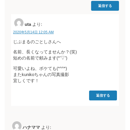
返信する
uta
より:
2020年5月14日 12:05 AM
じぶまるのごとしさんへ
名前、長くなってませんか？(笑)
短めの名前で頼みます(*’▽’)
可愛いよね、ボケても(*^^*)
またkunikoちゃんの写真撮影
宜しくです！
返信する
ハナママ
より: