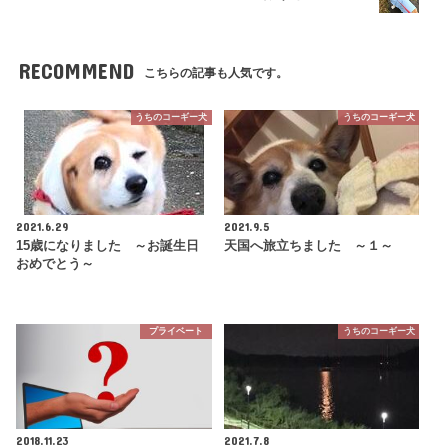
RECOMMEND
こちらの記事も人気です。
うちのコーギー犬
うちのコーギー犬
2021.6.29
2021.9.5
15歳になりました ～お誕生日
天国へ旅立ちました ～１～
おめでとう～
プライベート
うちのコーギー犬
2018.11.23
2021.7.8