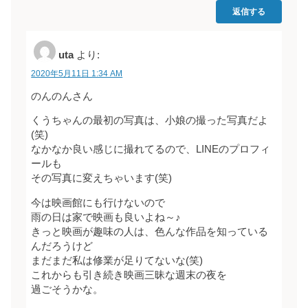
返信する
uta
より:
2020年5月11日 1:34 AM
のんのんさん
くうちゃんの最初の写真は、小娘の撮った写真だよ
(笑)
なかなか良い感じに撮れてるので、LINEのプロフィ
ールも
その写真に変えちゃいます(笑)
今は映画館にも行けないので
雨の日は家で映画も良いよね～♪
きっと映画が趣味の人は、色んな作品を知っている
んだろうけど
まだまだ私は修業が足りてないな(笑)
これからも引き続き映画三昧な週末の夜を
過ごそうかな。