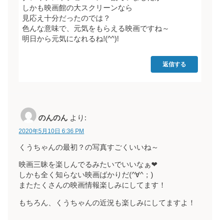
しかも映画館の大スクリーンなら
見応え十分だったのでは？
色んな意味で、元気をもらえる映画ですね～
明日から元気になれるね!(^^)!
返信する
のんのん
より:
2020年5月10日 6:36 PM
くうちゃんの最初？の写真すごくいいね～
映画三昧を楽しんでるみたいでいいなぁ❤
しかも全く知らない映画ばかりだ(^∀^；)
またたくさんの映画情報楽しみにしてます！
もちろん、くうちゃんの近況も楽しみにしてますよ！