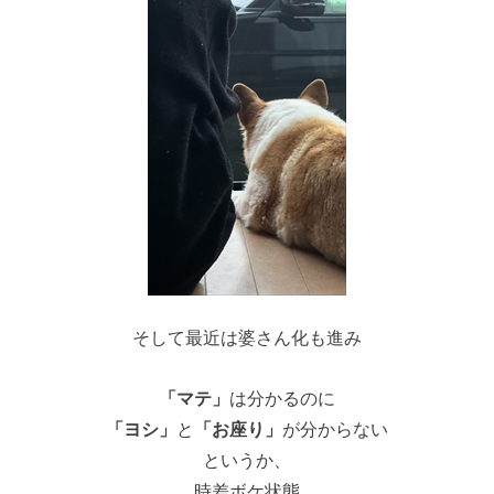
そして最近は婆さん化も進み
「マテ」
は分かるのに
「ヨシ」
と
「お座り」
が分からない
というか、
時差ボケ状態