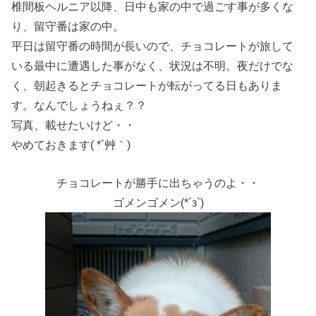
椎間板ヘルニア以降、日中も家の中で過ごす事が多くな
り、留守番は家の中。
平日は留守番の時間が長いので、チョコレートが旅して
いる最中に遭遇した事がなく、状況は不明。夜だけでな
く、朝起きるとチョコレートが転がってる日もありま
す。なんでしょうねぇ？？
写真、載せたいけど・・
やめておきます( *´艸｀)
チョコレートが勝手に出ちゃうのよ・・
ゴメンゴメン(*´з`)