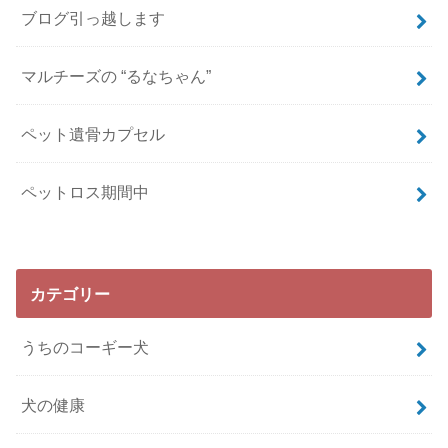
ブログ引っ越します
マルチーズの “るなちゃん”
ペット遺骨カプセル
ペットロス期間中
カテゴリー
うちのコーギー犬
犬の健康