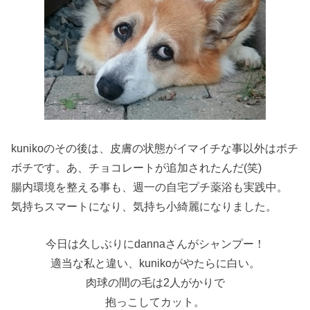
kunikoのその後は、皮膚の状態がイマイチな事以外はボチ
ボチです。あ、チョコレートが追加されたんだ(笑)
腸内環境を整える事も、週一の自宅プチ薬浴も実践中。
気持ちスマートになり、気持ち小綺麗になりました。
今日は久しぶりにdannaさんがシャンプー！
適当な私と違い、kunikoがやたらに白い。
肉球の間の毛は2人がかりで
抱っこしてカット。