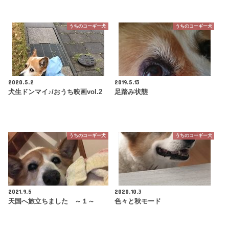
うちのコーギー犬
うちのコーギー犬
2020.5.2
2019.5.13
犬生ドンマイ♪/おうち映画vol.2
足踏み状態
うちのコーギー犬
うちのコーギー犬
2021.9.5
2020.10.3
天国へ旅立ちました ～１～
色々と秋モード