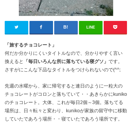
LINE
「旅するチョコレート」
何だか分かりにくいタイトルなので、分かりやすく言い
換えると
「毎日いろんな所に落ちている寝グソ」
です。
さすがにこんな下品なタイトルをつけられないので(^^;
先週の水曜から、家に帰宅すると連日のように一粒大の
チョコレートがコロンと落ちていて・・あきらかにkuniko
のチョコレート。大体、これが毎日2個～3個。落ちてる
場所は、日々転々と変わり、kunikoが家族の留守中に移動
していたであろう場所・・寝ていたであろう場所です。