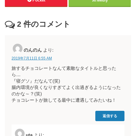
Pocket
feedly
2
件のコメント
のんのん
より:
2019年7月11日 6:55 AM
旅するチョコレートなんて素敵なタイトルと思った
ら…
『寝グソ』だなんて(笑)
腸内環境が良くなりすぎてよく出過ぎるようになった
のかな～？(笑)
チョコレートが旅してる最中に遭遇してみたいね！
返信する
uta
より: