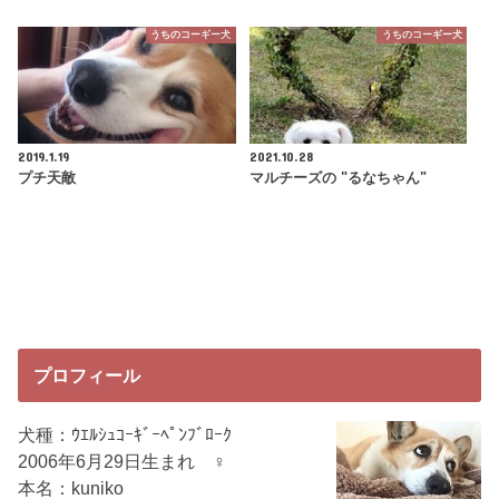
うちのコーギー犬
うちのコーギー犬
2019.1.19
2021.10.28
プチ天敵
マルチーズの "るなちゃん"
プロフィール
犬種：ｳｴﾙｼｭｺｰｷﾞｰﾍﾟﾝﾌﾞﾛｰｸ
2006年6月29日生まれ ♀
本名：kuniko