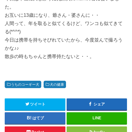
た。
お互いに13歳になり、爺さん・婆さんに・・
人間って、年を取ると似てくるけど、ワンコも似てきて
る(*^^*)
今日は携帯を持ちそびれていたから、今度並んで撮ろう
かな♪♪
散歩の時もちゃんと携帯持たないと・・。
うちのコーギー犬
犬の健康
ツイート
シェア
はてブ
LINE