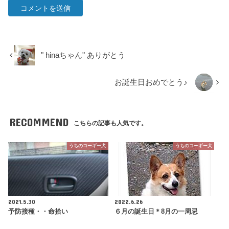
" hinaちゃん" ありがとう
お誕生日おめでとう♪
RECOMMEND
こちらの記事も人気です。
うちのコーギー犬
うちのコーギー犬
2021.5.30
2022.6.26
予防接種・・命拾い
６月の誕生日＊8月の一周忌