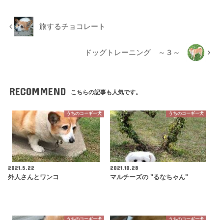
旅するチョコレート
ドッグトレーニング ～３～
RECOMMEND
こちらの記事も人気です。
うちのコーギー犬
うちのコーギー犬
2021.5.22
2021.10.28
外人さんとワンコ
マルチーズの "るなちゃん"
うちのコーギー犬
うちのコーギー犬