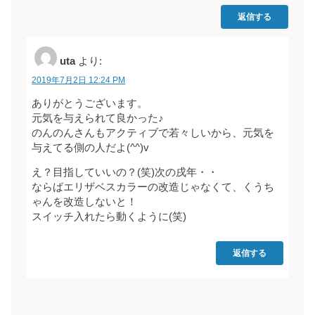
返信する
uta
より:
2019年7月2日 12:24 PM
ありがとうございます。
元気を与えられて良かった♪
のんのんさんもアクティブで若々しいから、元気を
与えてる側の人だよ(^^)v
え？目指していいの？(笑)次の戌年・・
ならばエリザベスカラーの改造じゃなくて、くうち
ゃんを改造しないと！
スイッチ入れたら動くように(笑)
返信する