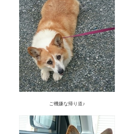
ご機嫌な帰り道♪