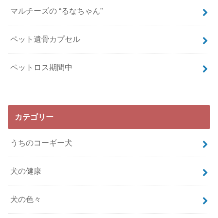
マルチーズの “るなちゃん”
ペット遺骨カプセル
ペットロス期間中
カテゴリー
うちのコーギー犬
犬の健康
犬の色々