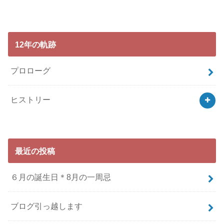
12年の軌跡
プロローグ
ヒストリー
最近の投稿
６月の誕生日＊8月の一周忌
ブログ引っ越します