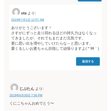
uta
より:
2019年7月1日 12:57 AM
ありがとうございます！
さすがにずっと走り回れるほどの持久力はなくなっ
てきましたが、それでもまだまだ元気です。
更に思い出を増やしていけたらな～と思います。
愛くるしいお婆ちゃん目指して頑張りますよ( *´艸｀)
返信する
じぶたん
より:
2019年6月30日 7:36 PM
くにこちゃんおめでとう〜️