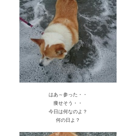
はあ～参った・・
痩せそう・・
今日は何なのよ？
何の日よ？