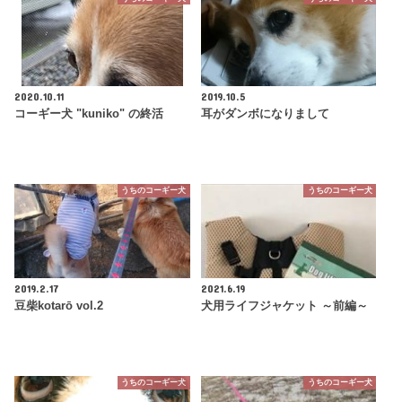
2020.10.11
2019.10.5
コーギー犬 "kuniko" の終活
耳がダンボになりまして
うちのコーギー犬
うちのコーギー犬
2019.2.17
2021.6.19
豆柴kotarō vol.2
犬用ライフジャケット ～前編～
うちのコーギー犬
うちのコーギー犬