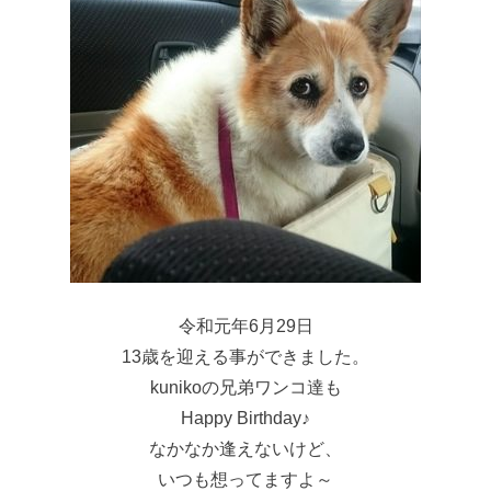
令和元年6月29日
13歳を迎える事ができました。
kunikoの兄弟ワンコ達も
Happy Birthday♪
なかなか逢えないけど、
いつも想ってますよ～