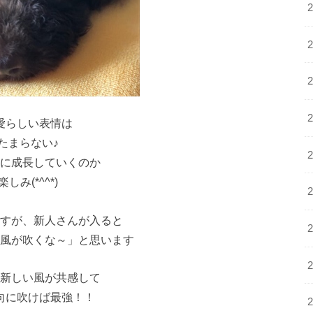
愛らしい表情は
たまらない♪
に成長していくのか
楽しみ(*^^*)
すが、新人さんが入ると
風が吹くな～」と思います
新しい風が共感して
向に吹けば最強！！