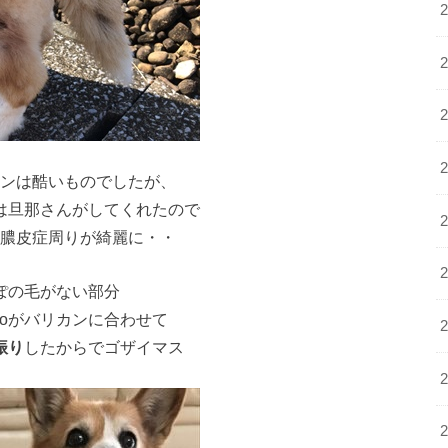
ンは酷いものでしたが、
は旦那さんがしてくれたので
膿皮症周りが綺麗に・・
ぽの毛がない部分
ikoがバリカンに合わせて
振り
したからでゴザイマス