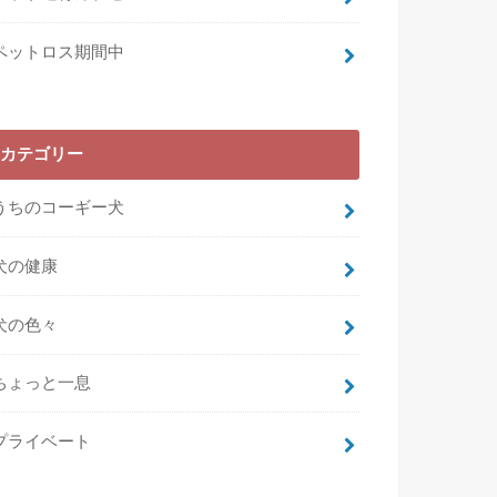
ペットロス期間中
カテゴリー
うちのコーギー犬
犬の健康
犬の色々
ちょっと一息
プライベート