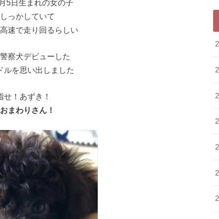
5月5日生まれの女の子
しっかしていて
高速で走り回るらしい
警察犬デビューした
ドルを思い出しました
指せ！あずき！
おまわりさん！