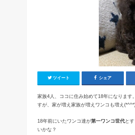
ツイート
シェア
家族4人、ココに住み始めて18年になりま
すが、家が増え家族が増えワンコも増え(*^^*
18年前にいたワンコ達が
第一ワンコ世代
とす
いかな？