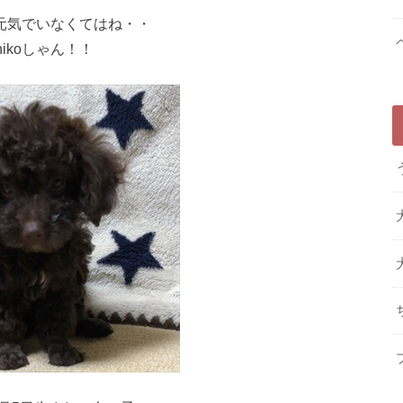
元気でいなくてはね・・
nikoしゃん！！