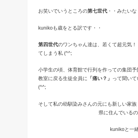
お笑いでいうところの
第七世代
・・みたいな・・
kunikoも歳をとる訳です・・
第四世代
のワンちゃん達は、若くて超元気！
てしまう私 (^^;
小学生の頃、体育館で行列を作っての集団予
教室に戻る生徒全員に
「痛い？」
って聞いて
(^^;
そして私の幼馴染みさんの元にも新しい家族
県に住んでいるの
kuniko