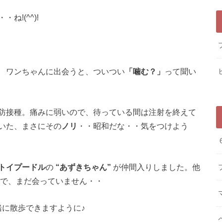
ね!(^^)!
 ワンちゃんに出会うと、ついつい
「噛む？」
って聞い
防接種。痛みに弱いので、待っている間は注射を終えて
いた、まさにその
ノリ
・・昭和だな・・気をつけよう
トイプードル
の
“あずきちゃん”
が仲間入りしました。他
で、まだ会っていません・・
と一緒に散歩できますように♪