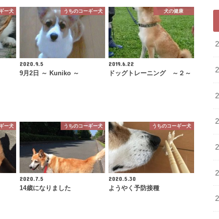
ギー犬
うちのコーギー犬
犬の健康
2020.9.5
2019.6.22
9月2日 ～ Kuniko ～
ドッグトレーニング ～２～
ギー犬
うちのコーギー犬
うちのコーギー犬
2020.7.5
2020.5.30
14歳になりました
ようやく予防接種