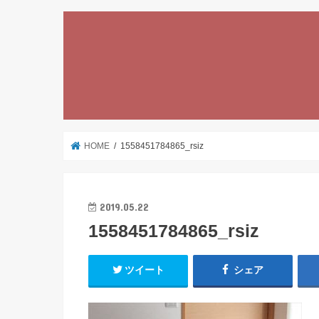
HOME
1558451784865_rsiz
2019.05.22
1558451784865_rsiz
ツイート
シェア