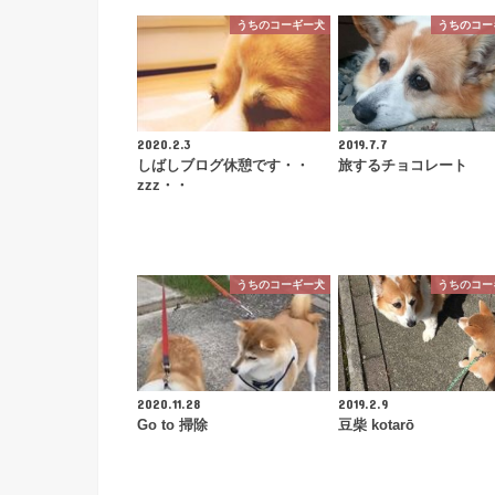
うちのコーギー犬
うちのコー
2020.2.3
2019.7.7
しばしブログ休憩です・・
旅するチョコレート
zzz・・
うちのコーギー犬
うちのコー
2020.11.28
2019.2.9
Go to 掃除
豆柴 kotarō