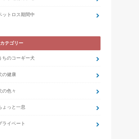
ペットロス期間中
カテゴリー
うちのコーギー犬
犬の健康
犬の色々
ちょっと一息
プライベート