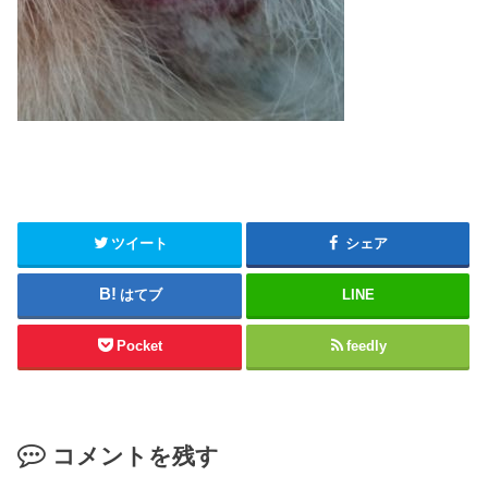
ツイート
シェア
はてブ
LINE
Pocket
feedly
コメントを残す