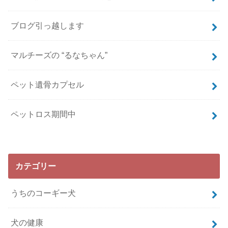
ブログ引っ越します
マルチーズの “るなちゃん”
ペット遺骨カプセル
ペットロス期間中
カテゴリー
うちのコーギー犬
犬の健康