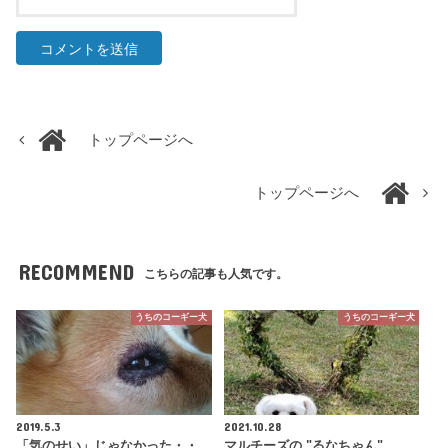
トップページへ
トップページへ
RECOMMEND
こちらの記事も人気です。
うちのコーギー犬
うちのコーギー犬
2019.5.3
2021.10.28
「気のせい」じゃなかった・・
マルチーズの "るなちゃん"