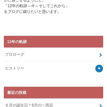
かに過ごせるようにと、
「12年の軌跡～今～そしてこれから」
をブログに綴りたいと思います。
12年の軌跡
プロローグ
ヒストリー
最近の投稿
６月の誕生日＊8月の一周忌