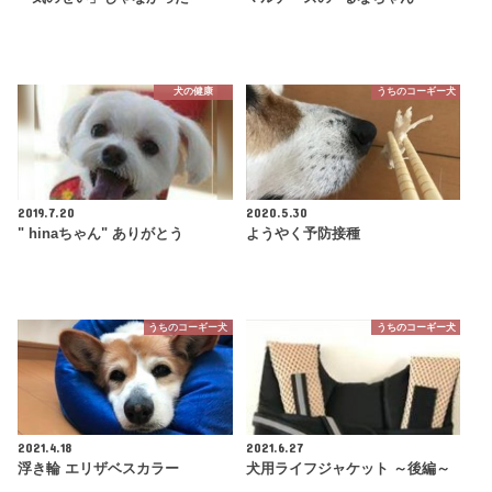
犬の健康
うちのコーギー犬
2019.7.20
2020.5.30
" hinaちゃん" ありがとう
ようやく予防接種
うちのコーギー犬
うちのコーギー犬
2021.4.18
2021.6.27
浮き輪 エリザベスカラー
犬用ライフジャケット ～後編～