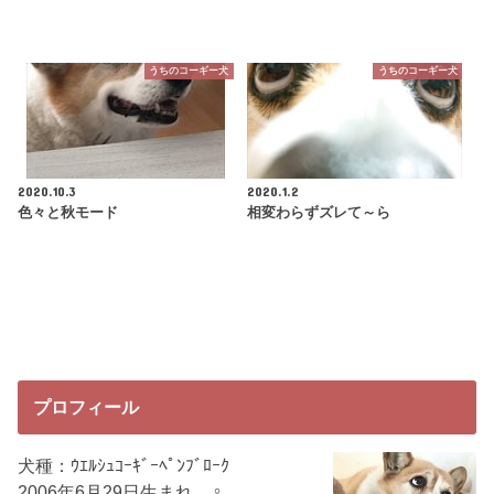
うちのコーギー犬
うちのコーギー犬
2020.10.3
2020.1.2
色々と秋モード
相変わらずズレて～ら
プロフィール
犬種：ｳｴﾙｼｭｺｰｷﾞｰﾍﾟﾝﾌﾞﾛｰｸ
2006年6月29日生まれ ♀