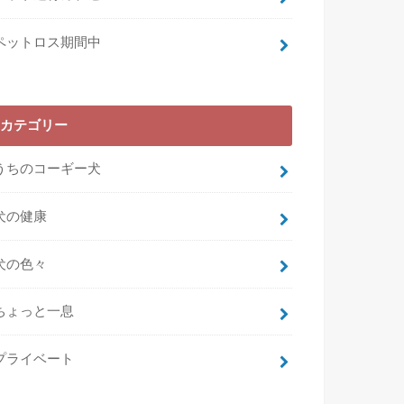
ペットロス期間中
カテゴリー
うちのコーギー犬
犬の健康
犬の色々
ちょっと一息
プライベート