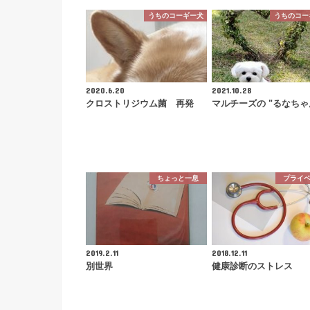
うちのコーギー犬
うちのコー
2020.6.20
2021.10.28
クロストリジウム菌 再発
マルチーズの "るなちゃ
ちょっと一息
プライ
2019.2.11
2018.12.11
別世界
健康診断のストレス