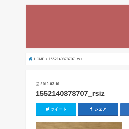
HOME
1552140878707_rsiz
2019.03.10
1552140878707_rsiz
ツイート
シェア