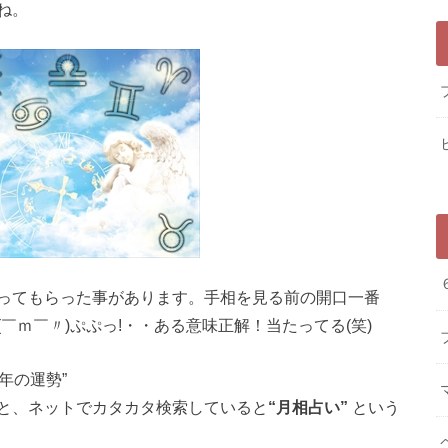
ね。
ってもらった事があります。手相を見る前の開口一番
￣ｍ￣〃)ぷぷっ!・・ある意味正解！当たってる(笑)
年の運勢”
と、ネットでカタカタ検索していると
“月相占い”
という