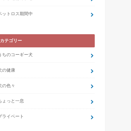
ペットロス期間中
カテゴリー
うちのコーギー犬
犬の健康
犬の色々
ちょっと一息
プライベート