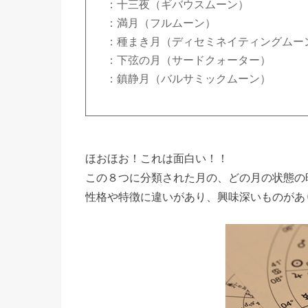
：十三夜（ギバウスムーン）
：満月（フルムーン）
：種まき月（ディセミネイティングムー
：下弦の月（サードクォーター）
：鎮静月（バルサミックムーン）
ほおほお！これは面白い！！
この８つに分類された月の、どの月の状態の
性格や特徴に違いがあり、興味深いものがあ