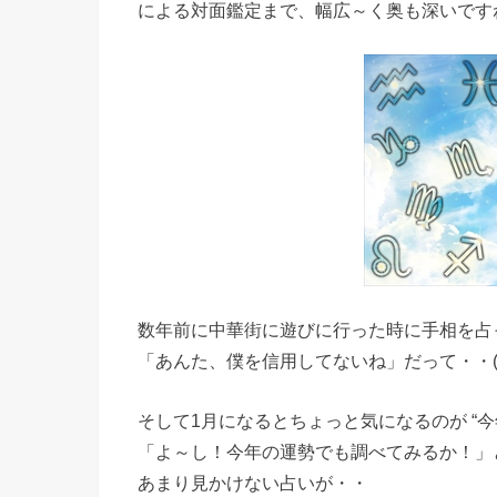
による対面鑑定まで、幅広～く奥も深いです
数年前に中華街に遊びに行った時に手相を占
「あんた、僕を信用してないね」だって・・(
そして1月になるとちょっと気になるのが “今
「よ～し！今年の運勢でも調べてみるか！」
あまり見かけない占いが・・