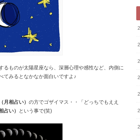
するものが太陽星座なら、深層心理や感性など、内側に
べてみるとなかなか面白いですよ♪
（月相占い）
の方でゴザイマス・・「どっちでもええ
相占い）
という事で(笑)