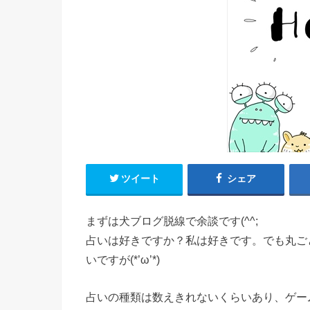
ツイート
シェア
まずは犬ブログ脱線で余談です(^^;
占いは好きですか？私は好きです。でも丸ご
いですが(*’ω’*)
占いの種類は数えきれないくらいあり、ゲー