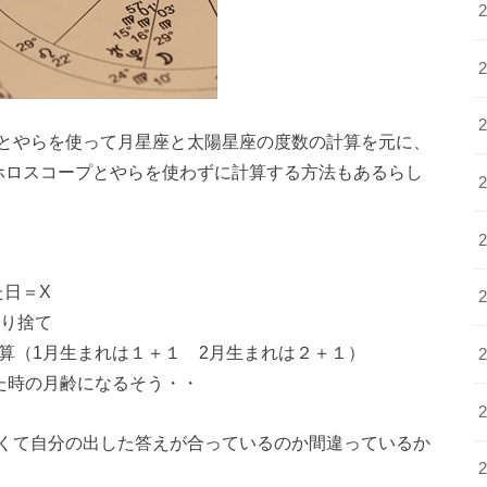
とやらを使って月星座と太陽星座の度数の計算を元に、
ホロスコープとやらを使わずに計算する方法もあるらし
た日＝X
切り捨て
算（1月生まれは１＋１ 2月生まれは２＋１）
た時の月齢になるそう・・
くて自分の出した答えが合っているのか間違っているか