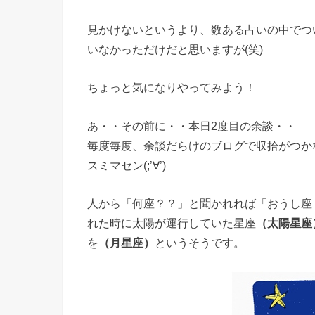
見かけないというより、数ある占いの中でつ
いなかっただけだと思いますが(笑)
ちょっと気になりやってみよう！
あ・・その前に・・本日2度目の余談・・
毎度毎度、余談だらけのブログで収拾がつか
スミマセン(;’∀’)
人から「何座？？」と聞かれれば「おうし座
れた時に太陽が運行していた星座
（太陽星座
を
（月星座）
というそうです。