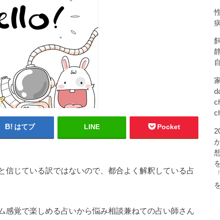
d
c
c
はてブ
LINE
Pocket
と信じている訳ではないので、都合よく解釈している占
ム感覚で楽しめる占いから悩み相談兼ねての占い師さん