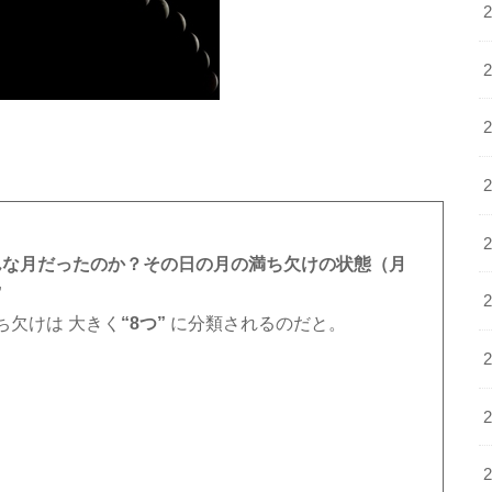
んな月だったのか？その日の月の満ち欠けの状態（月
”
ち欠けは 大きく
“8つ”
に分類されるのだと。