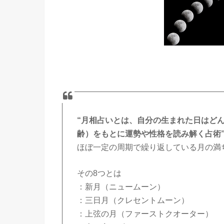
“月相占いとは、自分の生まれた日はど
齢）をもとに運勢や性格を読み解く占術
ほぼ一定の周期で繰り返している月の満
その8つとは
：新月（ニュームーン）
：三日月（クレセントムーン）
：上弦の月（ファーストクオーター）