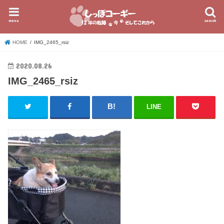
menu
search
HOME
IMG_2465_rsiz
2020.08.26
IMG_2465_rsiz
LINE