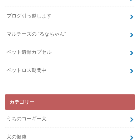
ブログ引っ越します
マルチーズの “るなちゃん”
ペット遺骨カプセル
ペットロス期間中
カテゴリー
うちのコーギー犬
犬の健康