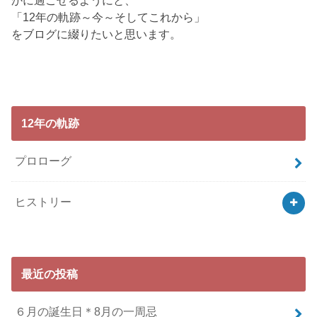
かに過ごせるようにと、
「12年の軌跡～今～そしてこれから」
をブログに綴りたいと思います。
12年の軌跡
プロローグ
ヒストリー
最近の投稿
６月の誕生日＊8月の一周忌