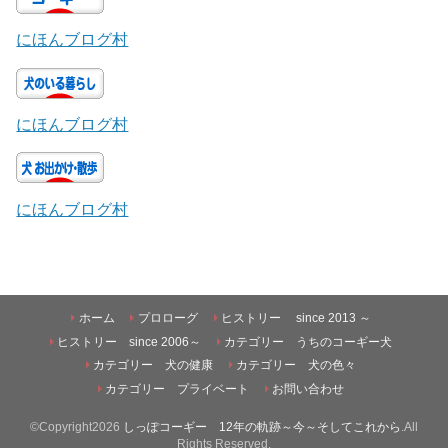
にほんブログ村
にほんブログ村
にほんブログ村
ホーム
プロローグ
ヒストリー since 2013 ～
ヒストリー since 2006～
カテゴリー うちのコーギー犬
カテゴリー 犬の健康
カテゴリー 犬の色々
カテゴリー プライベート
お問い合わせ
©Copyright2026
しっぽコーギー 12年の軌跡～今～そしてこれから
.All
Rights Reserved.