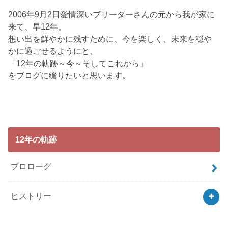
2006年9月2日愛情深いブリーダーさんの元から我が家に
来て、早12年。
想い出を鮮やかに残すために、今を楽しく、未来を穏や
かに過ごせるようにと、
「12年の軌跡～今～そしてこれから」
をブログに綴りたいと思います。
12年の軌跡
プロローグ
ヒストリー