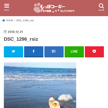
menu
search
HOME
DSC_1296_rsiz
2018.12.21
DSC_1296_rsiz
LINE