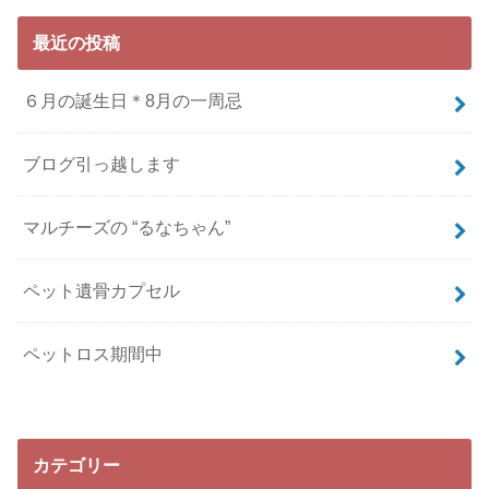
最近の投稿
６月の誕生日＊8月の一周忌
ブログ引っ越します
マルチーズの “るなちゃん”
ペット遺骨カプセル
ペットロス期間中
カテゴリー