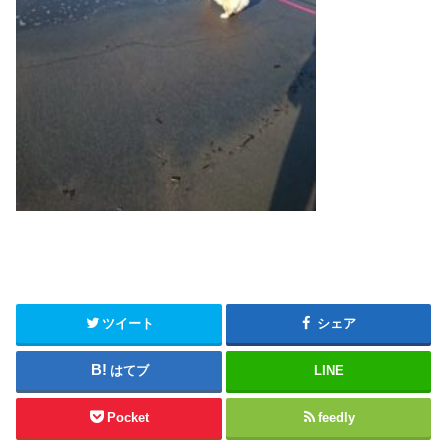
ツイート
シェア
はてブ
LINE
Pocket
feedly