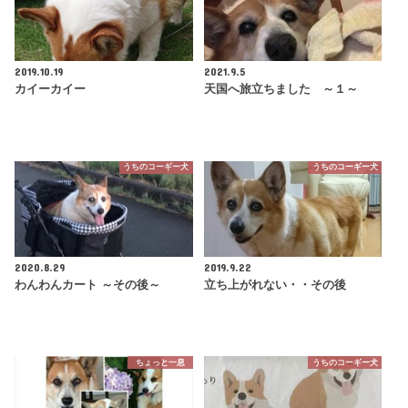
2019.10.19
2021.9.5
カイーカイー
天国へ旅立ちました ～１～
うちのコーギー犬
うちのコーギー犬
2020.8.29
2019.9.22
わんわんカート ～その後～
立ち上がれない・・その後
ちょっと一息
うちのコーギー犬