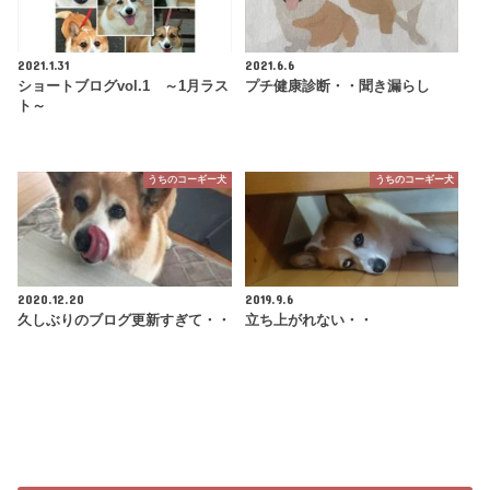
2021.1.31
2021.6.6
ショートブログvol.1 ～1月ラス
プチ健康診断・・聞き漏らし
ト～
うちのコーギー犬
うちのコーギー犬
2020.12.20
2019.9.6
久しぶりのブログ更新すぎて・・
立ち上がれない・・