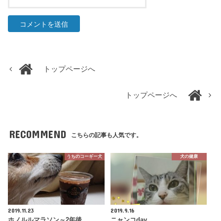
トップページへ
トップページへ
RECOMMEND
こちらの記事も人気です。
うちのコーギー犬
犬の健康
2019.11.23
2019.9.16
ホノルルマラソン～2年後
ニャンコday