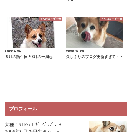
うちのコーギー犬
うちのコーギー犬
2022.6.26
2020.12.20
６月の誕生日＊8月の一周忌
久しぶりのブログ更新すぎて・・
プロフィール
犬種：ｳｴﾙｼｭｺｰｷﾞｰﾍﾟﾝﾌﾞﾛｰｸ
2006年6月29日生まれ ♀