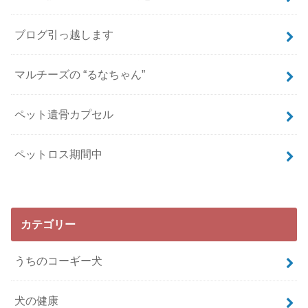
ブログ引っ越します
マルチーズの “るなちゃん”
ペット遺骨カプセル
ペットロス期間中
カテゴリー
うちのコーギー犬
犬の健康