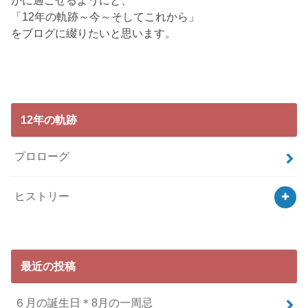
かに過ごせるようにと、
「12年の軌跡～今～そしてこれから」
をブログに綴りたいと思います。
12年の軌跡
プロローグ
ヒストリー
最近の投稿
６月の誕生日＊8月の一周忌