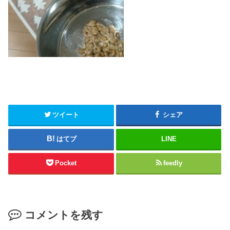
ツイート
シェア
はてブ
LINE
Pocket
feedly
コメントを残す