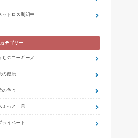
ペットロス期間中
カテゴリー
うちのコーギー犬
犬の健康
犬の色々
ちょっと一息
プライベート