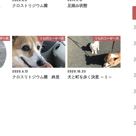
息
クロストリジウム菌
足踏み状態
ギー犬
うちのコーギー犬
うちのコーギー犬
2020.6.13
2020.10.25
クロスリトジウム菌 終息
犬と町を歩く決意 ～１～