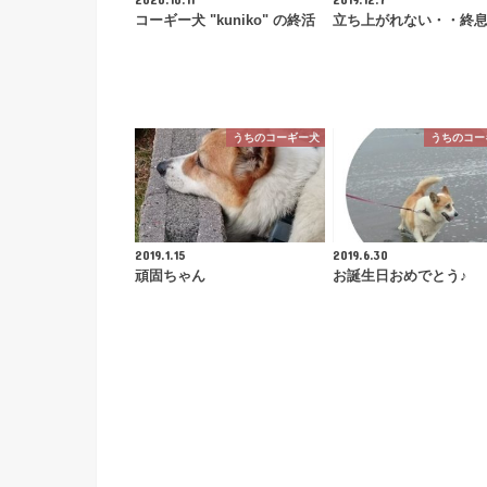
コーギー犬 "kuniko" の終活
立ち上がれない・・終
うちのコーギー犬
うちのコー
2019.1.15
2019.6.30
頑固ちゃん
お誕生日おめでとう♪