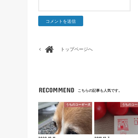
トップページへ
RECOMMEND
こちらの記事も人気です。
うちのコーギー犬
うちのコー
2020.10.11
2019.12.7