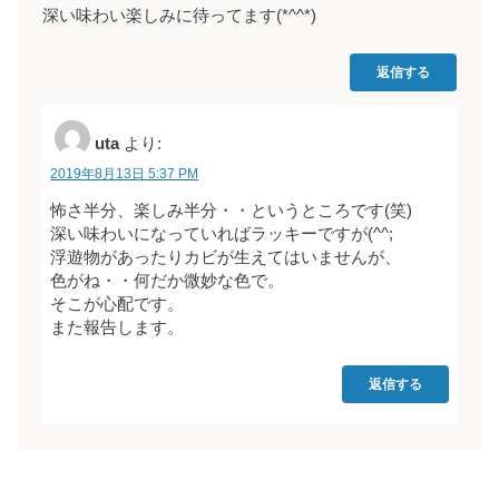
深い味わい楽しみに待ってます(*^^*)
返信する
uta
より:
2019年8月13日 5:37 PM
怖さ半分、楽しみ半分・・というところです(笑)
深い味わいになっていればラッキーですが(^^;
浮遊物があったりカビが生えてはいませんが、
色がね・・何だか微妙な色で。
そこが心配です。
また報告します。
返信する