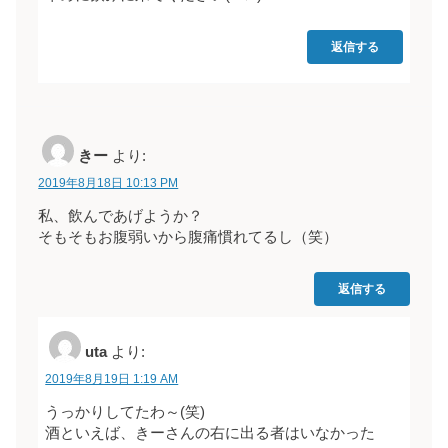
返信する
きー
より:
2019年8月18日 10:13 PM
私、飲んであげようか？
そもそもお腹弱いから腹痛慣れてるし（笑）
返信する
uta
より:
2019年8月19日 1:19 AM
うっかりしてたわ～(笑)
酒といえば、きーさんの右に出る者はいなかった