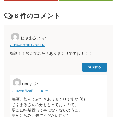
8
件のコメント
じぶまる
より:
2019年8月20日 7:43 PM
梅酒！！飲んでみたさありまくりですね！！！
返信する
uta
より:
2019年8月20日 10:18 PM
梅酒、飲んでみたさありまくりですか(笑)
じぶまるさんの分もとっておくので、
更に10年放置って事にならないように、
早めに飲みに来てください(*’▽’)