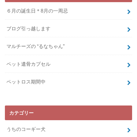
６月の誕生日＊8月の一周忌
ブログ引っ越します
マルチーズの “るなちゃん”
ペット遺骨カプセル
ペットロス期間中
カテゴリー
うちのコーギー犬