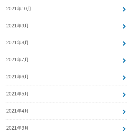
2021年10月
2021年9月
2021年8月
2021年7月
2021年6月
2021年5月
2021年4月
2021年3月