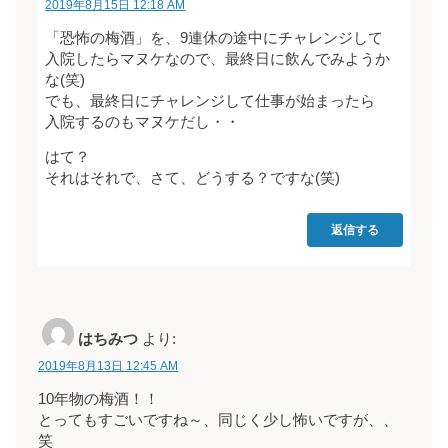
2019年8月15日 12:18 AM
「恐怖の梅酒」を、9連休の途中にチャレンジして
入院したらマヌケなので、最終日に飲んでみようか
な(笑)
でも、最終日にチャレンジして仕事が始まったら
入院するのもマヌケだし・・
はて？
それはそれで、さて、どうする？ですな(笑)
返信する
はちみつ
より:
2019年8月13日 12:45 AM
10年物の梅酒！！
とってもすごいですね～、同じく少し怖いですが、、
笑