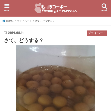
menu
search
HOME
プライベート
さて、どうする？
2019.08.11
プライベート
さて、どうする？