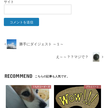
サイト
勝手にダイジェスト ～１～
え～～？？マジで？
RECOMMEND
こちらの記事も人気です。
うちのコーギー犬
プライベート