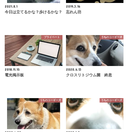
2021.8.1
2019.3.16
今日は立てるかな？歩けるかな？
忘れん坊
プライベート
うちのコーギー犬
2018.11.15
2020.6.13
電光掲示板
クロスリトジウム菌 終息
うちのコーギー犬
うちのコーギー犬