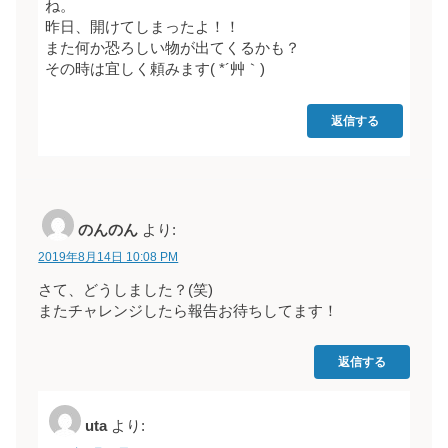
ね。
昨日、開けてしまったよ！！
また何か恐ろしい物が出てくるかも？
その時は宜しく頼みます( *´艸｀)
返信する
のんのん
より:
2019年8月14日 10:08 PM
さて、どうしました？(笑)
またチャレンジしたら報告お待ちしてます！
返信する
uta
より: