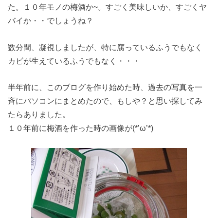
た。１０年モノの梅酒か~。すごく美味しいか、すごくヤ
バイか・・でしょうね？
数分間、凝視しましたが、特に腐っているふうでもなく
カビが生えているふうでもなく・・・
半年前に、このブログを作り始めた時、過去の写真を一
斉にパソコンにまとめたので、もしや？と思い探してみ
たらありました。
１０年前に梅酒を作った時の画像が(*’ω’*)