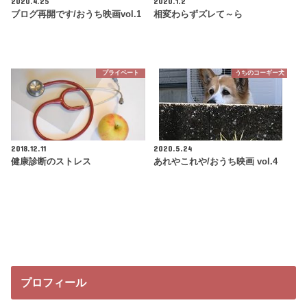
2020.4.25
2020.1.2
ブログ再開です/おうち映画vol.1
相変わらずズレて～ら
プライベート
うちのコーギー犬
2018.12.11
2020.5.24
健康診断のストレス
あれやこれや/おうち映画 vol.4
プロフィール