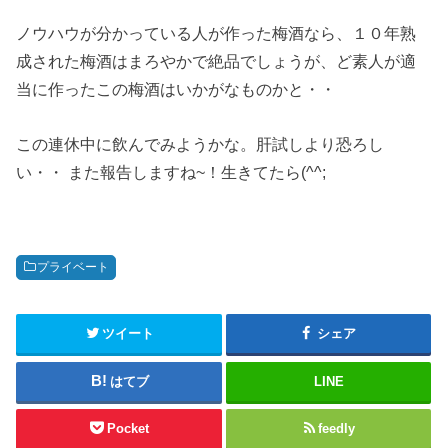
ノウハウが分かっている人が作った梅酒なら、１０年熟
成された梅酒はまろやかで絶品でしょうが、ど素人が適
当に作ったこの梅酒はいかがなものかと・・
この連休中に飲んでみようかな。肝試しより恐ろし
い・・ また報告しますね~！生きてたら(^^;
プライベート
ツイート
シェア
はてブ
LINE
Pocket
feedly