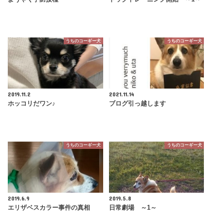
うちのコーギー犬
うちのコーギー犬
2019.11.2
2021.11.14
ホッコリだワン♪
ブログ引っ越します
うちのコーギー犬
うちのコーギー犬
2019.6.9
2019.5.8
エリザベスカラー事件の真相
日常劇場 ～1～