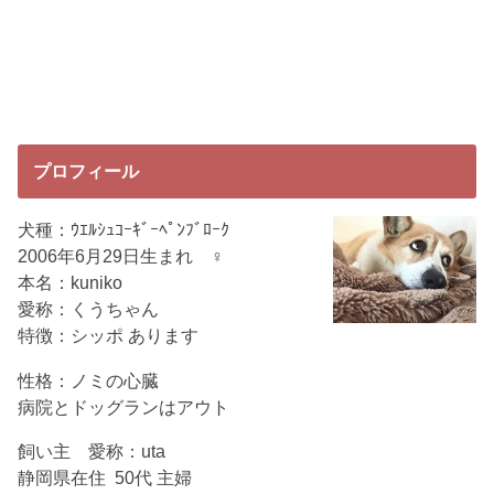
プロフィール
犬種：ｳｴﾙｼｭｺｰｷﾞｰﾍﾟﾝﾌﾞﾛｰｸ
2006年6月29日生まれ ♀
本名：kuniko
愛称：くうちゃん
特徴：シッポ あります
性格：ノミの心臓
病院とドッグランはアウト
飼い主 愛称：uta
静岡県在住 50代 主婦