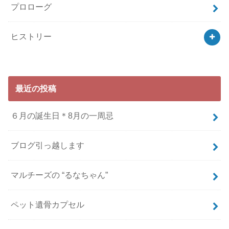
プロローグ
ヒストリー
最近の投稿
６月の誕生日＊8月の一周忌
ブログ引っ越します
マルチーズの “るなちゃん”
ペット遺骨カプセル