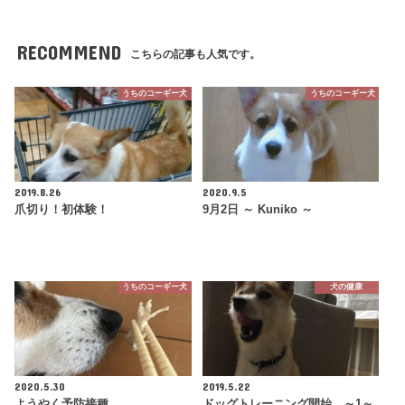
RECOMMEND
こちらの記事も人気です。
うちのコーギー犬
うちのコーギー犬
2019.8.26
2020.9.5
爪切り！初体験！
9月2日 ～ Kuniko ～
うちのコーギー犬
犬の健康
2020.5.30
2019.5.22
ようやく予防接種
ドッグトレーニング開始 ～1～