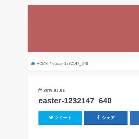
HOME
easter-1232147_640
2019.03.06
easter-1232147_640
ツイート
シェア