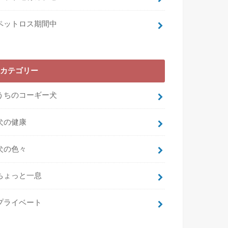
ペットロス期間中
カテゴリー
うちのコーギー犬
犬の健康
犬の色々
ちょっと一息
プライベート