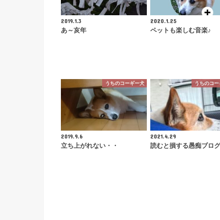
2019.1.3
2020.1.25
あ～亥年
ペットも楽しむ音楽♪
うちのコーギー犬
うちのコー
2019.9.6
2021.4.29
立ち上がれない・・
読むと損する愚痴ブロ