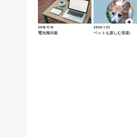
2018.11.15
2020.1.25
電光掲示板
ペットも楽しむ音楽♪