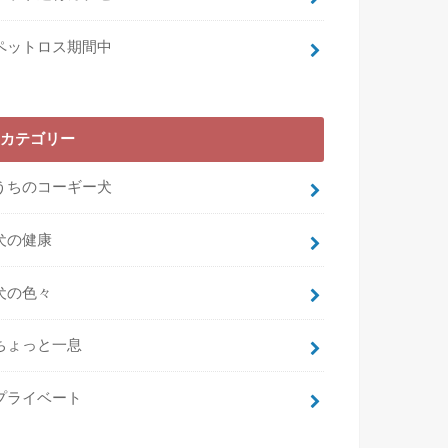
ペットロス期間中
カテゴリー
うちのコーギー犬
犬の健康
犬の色々
ちょっと一息
プライベート