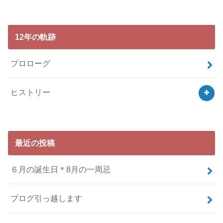
12年の軌跡
プロローグ
ヒストリー
最近の投稿
６月の誕生日＊8月の一周忌
ブログ引っ越します