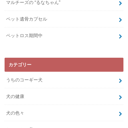
マルチーズの “るなちゃん”
ペット遺骨カプセル
ペットロス期間中
カテゴリー
うちのコーギー犬
犬の健康
犬の色々