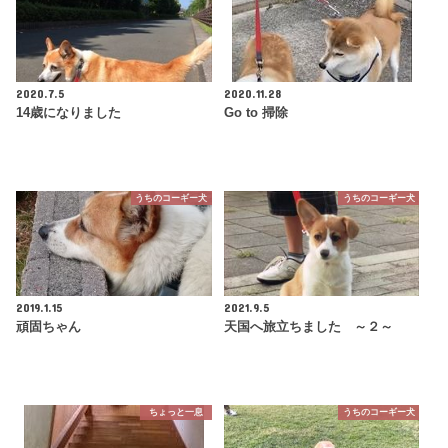
2020.7.5
2020.11.28
14歳になりました
Go to 掃除
うちのコーギー犬
うちのコーギー犬
2019.1.15
2021.9.5
頑固ちゃん
天国へ旅立ちました ～２～
ちょっと一息
うちのコーギー犬