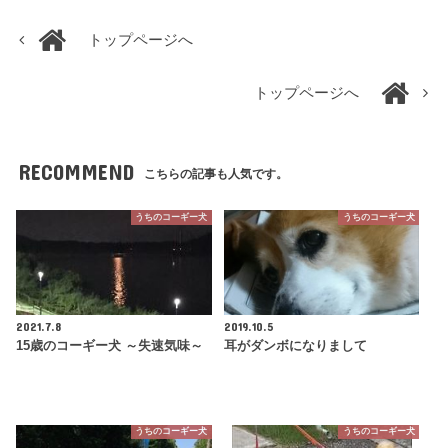
トップページへ
トップページへ
RECOMMEND
こちらの記事も人気です。
うちのコーギー犬
うちのコーギー犬
2021.7.8
2019.10.5
15歳のコーギー犬 ～失速気味～
耳がダンボになりまして
うちのコーギー犬
うちのコーギー犬