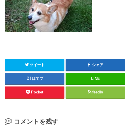
ツイート
シェア
はてブ
LINE
Pocket
feedly
コメントを残す