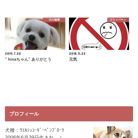
犬の健康
プライベート
2019.7.20
2018.11.22
" hinaちゃん" ありがとう
元気
プロフィール
犬種：ｳｴﾙｼｭｺｰｷﾞｰﾍﾟﾝﾌﾞﾛｰｸ
2006年6月29日生まれ ♀