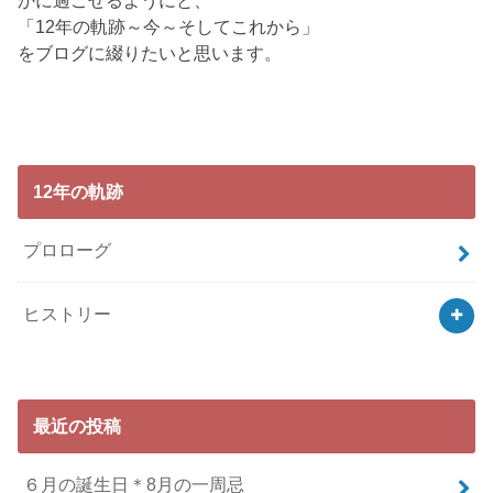
かに過ごせるようにと、
「12年の軌跡～今～そしてこれから」
をブログに綴りたいと思います。
12年の軌跡
プロローグ
ヒストリー
最近の投稿
６月の誕生日＊8月の一周忌