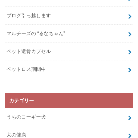
ブログ引っ越します
マルチーズの “るなちゃん”
ペット遺骨カプセル
ペットロス期間中
カテゴリー
うちのコーギー犬
犬の健康