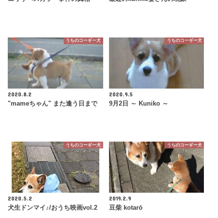
うちのコーギー犬
うちのコーギー犬
2020.8.2
2020.9.5
"mameちゃん" また逢う日まで
9月2日 ～ Kuniko ～
うちのコーギー犬
うちのコーギー犬
2020.5.2
2019.2.9
犬生ドンマイ♪/おうち映画vol.2
豆柴 kotarō