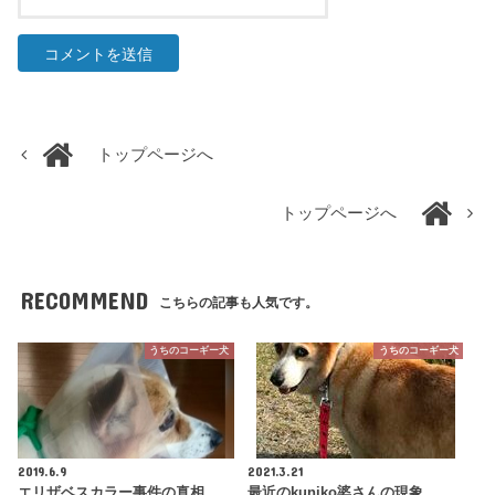
トップページへ
トップページへ
RECOMMEND
こちらの記事も人気です。
うちのコーギー犬
うちのコーギー犬
2019.6.9
2021.3.21
エリザベスカラー事件の真相
最近のkuniko婆さんの現象