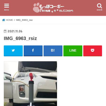
menu
search
HOME
IMG_6963_rsiz
2021.11.06
IMG_6963_rsiz
LINE