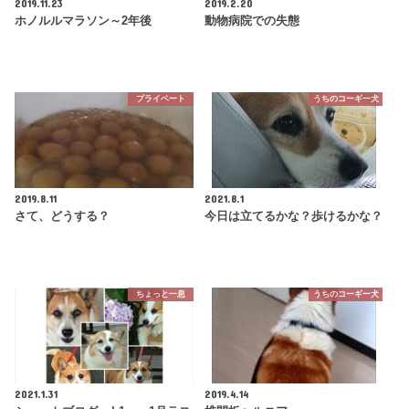
2019.11.23
2019.2.20
ホノルルマラソン～2年後
動物病院での失態
プライベート
うちのコーギー犬
2019.8.11
2021.8.1
さて、どうする？
今日は立てるかな？歩けるかな？
ちょっと一息
うちのコーギー犬
2021.1.31
2019.4.14