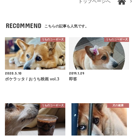
トップページへ
RECOMMEND
こちらの記事も人気です。
うちのコーギー犬
うちのコーギー犬
2020.5.10
2019.1.29
ボケラッタ / おうち映画 vol.3
即答
うちのコーギー犬
犬の健康