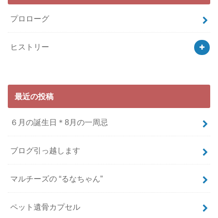
プロローグ
ヒストリー
最近の投稿
６月の誕生日＊8月の一周忌
ブログ引っ越します
マルチーズの “るなちゃん”
ペット遺骨カプセル