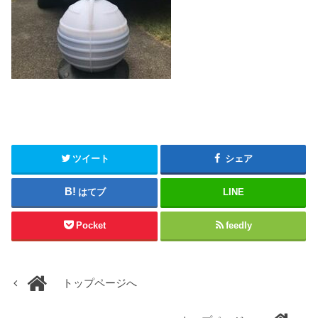
ツイート
シェア
はてブ
LINE
Pocket
feedly
トップページへ