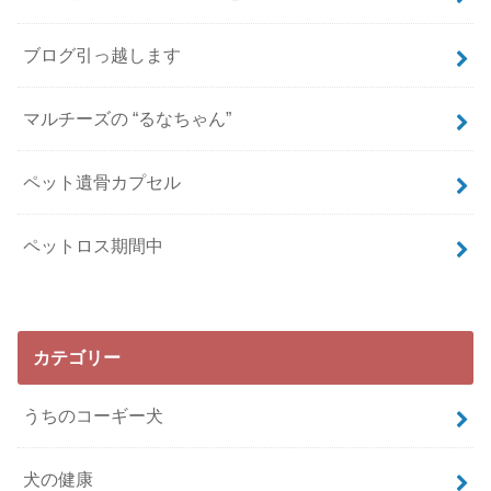
ブログ引っ越します
マルチーズの “るなちゃん”
ペット遺骨カプセル
ペットロス期間中
カテゴリー
うちのコーギー犬
犬の健康