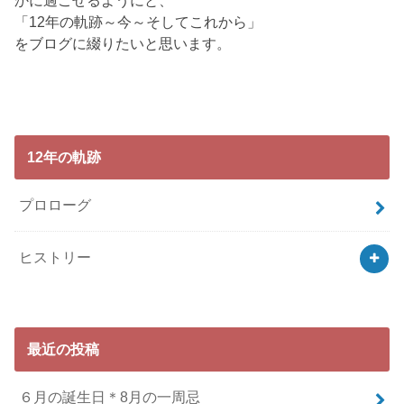
かに過ごせるようにと、
「12年の軌跡～今～そしてこれから」
をブログに綴りたいと思います。
12年の軌跡
プロローグ
ヒストリー
最近の投稿
６月の誕生日＊8月の一周忌