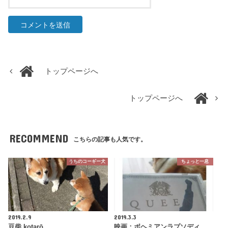
トップページへ
トップページへ
RECOMMEND
こちらの記事も人気です。
うちのコーギー犬
ちょっと一息
2019.2.9
2019.3.3
豆柴 kotarō
映画：ボヘミアンラプソディ