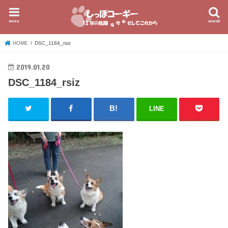
menu
search
HOME
DSC_1184_rsiz
2019.01.20
DSC_1184_rsiz
LINE