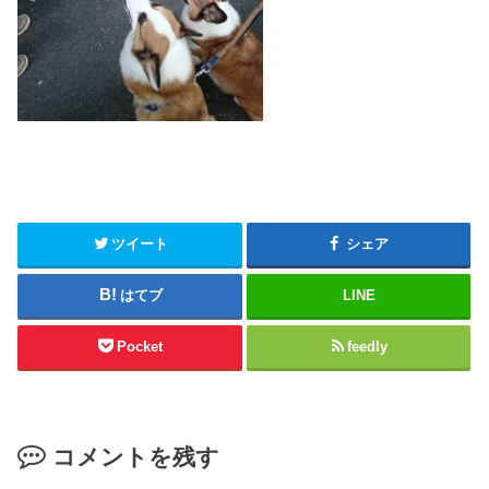
ツイート
シェア
はてブ
LINE
Pocket
feedly
コメントを残す