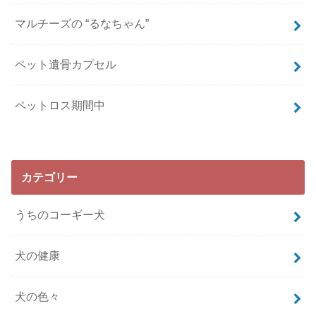
マルチーズの “るなちゃん”
ペット遺骨カプセル
ペットロス期間中
カテゴリー
うちのコーギー犬
犬の健康
犬の色々