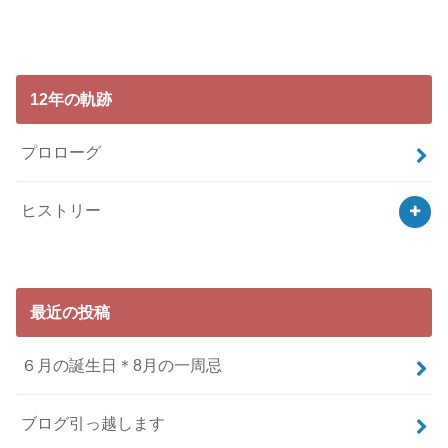
12年の軌跡
プロローグ
ヒストリー
最近の投稿
６月の誕生日＊8月の一周忌
ブログ引っ越します