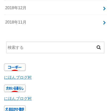
2018年12月
2018年11月
にほんブログ村
にほんブログ村