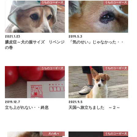
うちのコーギー犬
うちのコーギー犬
2021.1.23
2019.5.3
膿皮症～犬の服サイズ リベンジ
「気のせい」じゃなかった・・
の巻
うちのコーギー犬
うちのコーギー犬
2019.12.7
2021.9.5
立ち上がれない・・終息
天国へ旅立ちました ～２～
犬の色々
うちのコーギー犬