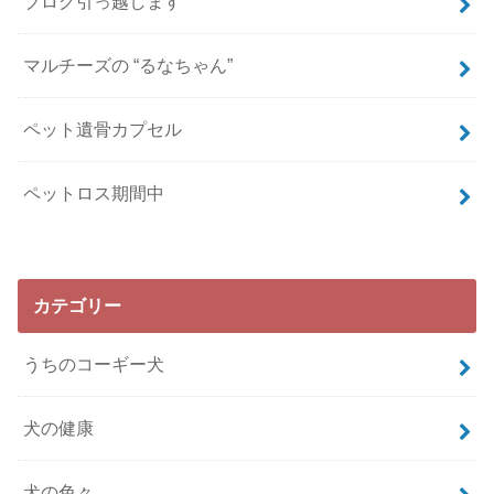
ブログ引っ越します
マルチーズの “るなちゃん”
ペット遺骨カプセル
ペットロス期間中
カテゴリー
うちのコーギー犬
犬の健康
犬の色々