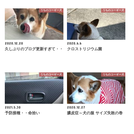
うちのコーギー犬
うちのコーギー犬
2020.12.20
2020.6.6
久しぶりのブログ更新すぎて・・
クロストリジウム菌
うちのコーギー犬
うちのコーギー犬
2021.5.30
2020.12.27
予防接種・・命拾い
膿皮症～犬の服 サイズ失敗の巻