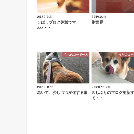
2020.2.3
2019.2.11
しばしブログ休憩です・・
別世界
zzz・・
うちのコーギー犬
うちのコー
2020.11.15
2020.12.20
老いて、少しづつ変化する事
久しぶりのブログ更新
て・・