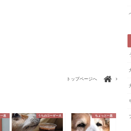
トップページへ
と一息
うちのコーギー犬
ちょっと一息