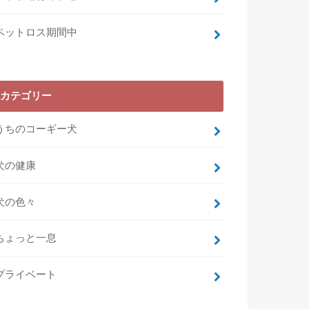
ペットロス期間中
カテゴリー
うちのコーギー犬
犬の健康
犬の色々
ちょっと一息
プライベート