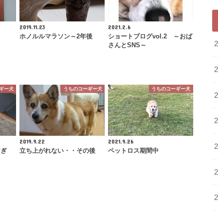
2019.11.23
2021.2.6
ホノルルマラソン～2年後
ショートブログvol.2 ～おば
さんとSNS～
ギー犬
うちのコーギー犬
うちのコーギー犬
2019.9.22
2021.9.26
すぎ
立ち上がれない・・その後
ペットロス期間中