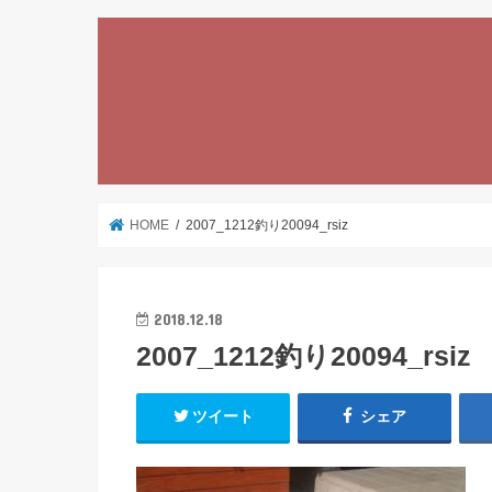
HOME
2007_1212釣り20094_rsiz
2018.12.18
2007_1212釣り20094_rsiz
ツイート
シェア