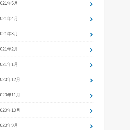
2021年5月
2021年4月
2021年3月
2021年2月
2021年1月
2020年12月
2020年11月
2020年10月
2020年9月