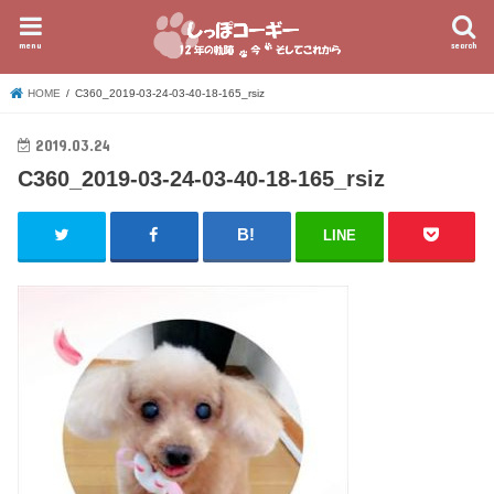
menu
search
HOME
C360_2019-03-24-03-40-18-165_rsiz
2019.03.24
C360_2019-03-24-03-40-18-165_rsiz
LINE