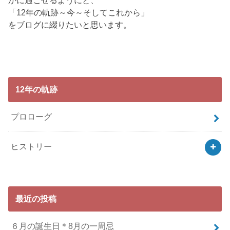
かに過ごせるようにと、
「12年の軌跡～今～そしてこれから」
をブログに綴りたいと思います。
12年の軌跡
プロローグ
ヒストリー
最近の投稿
６月の誕生日＊8月の一周忌