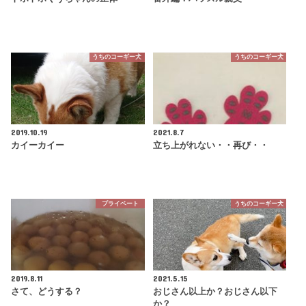
うちのコーギー犬
うちのコーギー犬
2019.10.19
2021.8.7
カイーカイー
立ち上がれない・・再び・・
プライベート
うちのコーギー犬
2019.8.11
2021.5.15
さて、どうする？
おじさん以上か？おじさん以下
か？