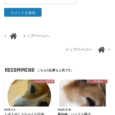
トップページへ
トップページへ
RECOMMEND
こちらの記事も人気です。
うちのコーギー犬
犬の色々
2019.4.3
2020.8.16
トボトボくうちゃんの正体
番外編：ハッスル親父