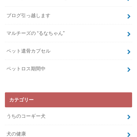
ブログ引っ越します
マルチーズの “るなちゃん”
ペット遺骨カプセル
ペットロス期間中
カテゴリー
うちのコーギー犬
犬の健康