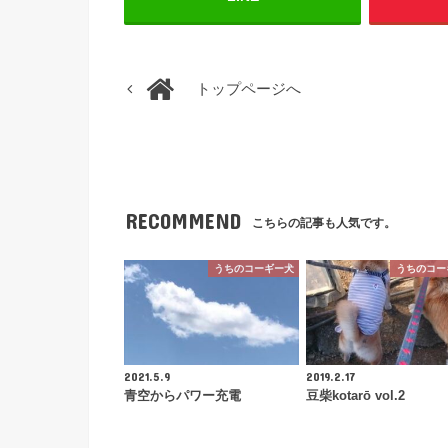
トップページへ
RECOMMEND
こちらの記事も人気です。
うちのコーギー犬
うちのコー
2021.5.9
2019.2.17
青空からパワー充電
豆柴kotarō vol.2