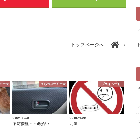
トップページへ
ギー犬
うちのコーギー犬
プライベート
2021.5.30
2018.11.22
予防接種・・命拾い
元気