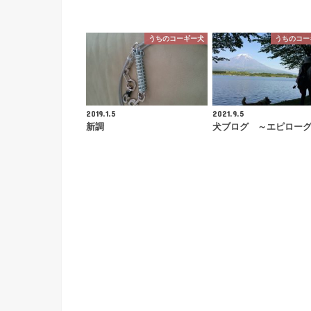
うちのコーギー犬
うちのコー
2019.1.5
2021.9.5
新調
犬ブログ ～エピロー