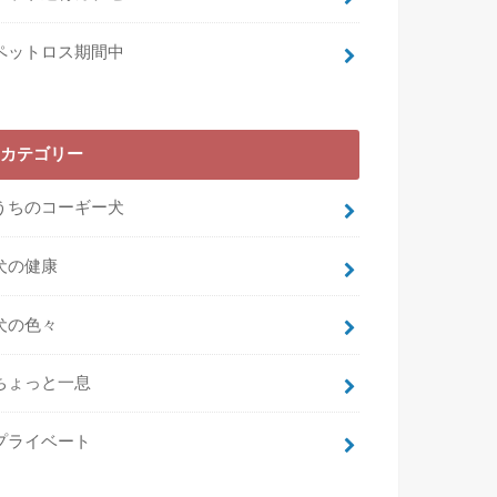
ペットロス期間中
カテゴリー
うちのコーギー犬
犬の健康
犬の色々
ちょっと一息
プライベート