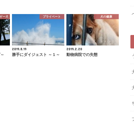
ギー犬
プライベート
犬の健康
2019.8.19
2019.2.20
グ～
勝手にダイジェスト ～１～
動物病院での失態