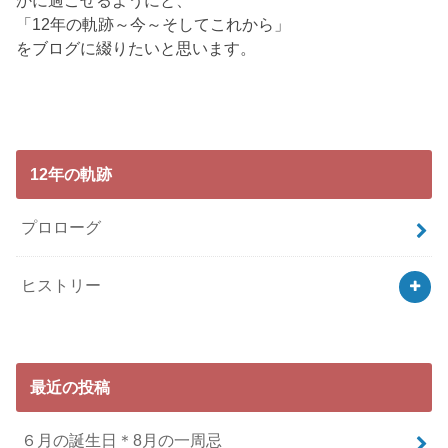
かに過ごせるようにと、
「12年の軌跡～今～そしてこれから」
をブログに綴りたいと思います。
12年の軌跡
プロローグ
ヒストリー
最近の投稿
６月の誕生日＊8月の一周忌