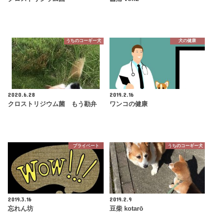
うちのコーギー犬
犬の健康
2020.6.28
2019.2.16
クロストリジウム菌 もう勘弁
ワンコの健康
プライベート
うちのコーギー犬
2019.3.16
2019.2.9
忘れん坊
豆柴 kotarō