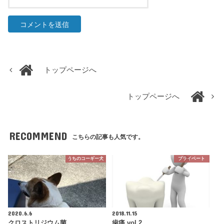
トップページへ
トップページへ
RECOMMEND
こちらの記事も人気です。
うちのコーギー犬
プライベート
2020.6.6
2018.11.15
クロストリジウム菌
歯痛 vol.2