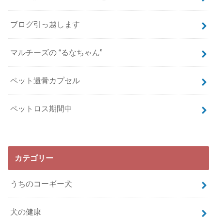
ブログ引っ越します
マルチーズの “るなちゃん”
ペット遺骨カプセル
ペットロス期間中
カテゴリー
うちのコーギー犬
犬の健康