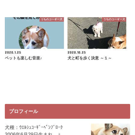
うちのコーギー犬
うちのコーギー犬
2020.1.25
2020.10.25
ペットも楽しむ音楽♪
犬と町を歩く決意 ～１～
プロフィール
犬種：ｳｴﾙｼｭｺｰｷﾞｰﾍﾟﾝﾌﾞﾛｰｸ
2006年6月29日生まれ ♀