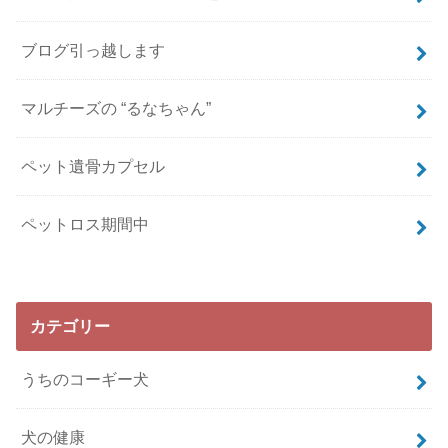
ブログ引っ越します
マルチーズの “るなちゃん”
ペット遺骨カプセル
ペットロス期間中
カテゴリー
うちのコーギー犬
犬の健康