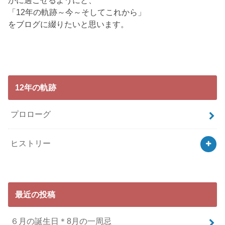
かに過ごせるようにと、
「12年の軌跡～今～そしてこれから」
をブログに綴りたいと思います。
12年の軌跡
プロローグ
ヒストリー
最近の投稿
６月の誕生日＊8月の一周忌