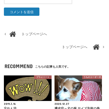
トップページへ
トップページへ
RECOMMEND
こちらの記事も人気です。
プライベート
うちのコーギー犬
2019.3.16
2020.12.27
忘れん坊
膿皮症～犬の服 サイズ失敗の巻