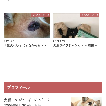
うちのコーギー犬
うちのコーギー犬
2019.5.3
2021.6.19
「気のせい」じゃなかった・・
犬用ライフジャケット ～前編～
プロフィール
犬種：ｳｴﾙｼｭｺｰｷﾞｰﾍﾟﾝﾌﾞﾛｰｸ
2006年6月29日生まれ ♀