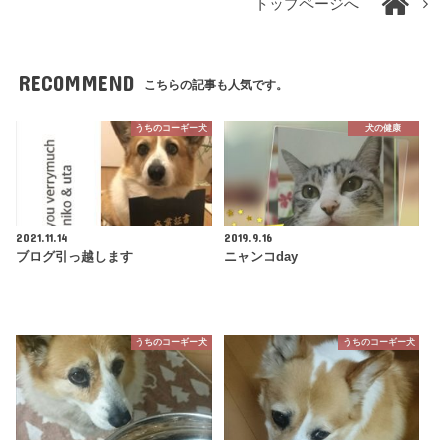
トップページへ
RECOMMEND
こちらの記事も人気です。
うちのコーギー犬
犬の健康
2021.11.14
2019.9.16
ブログ引っ越します
ニャンコday
うちのコーギー犬
うちのコーギー犬