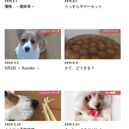
2019.6.1
2019.8.3
懺悔 ～最終章～
うっすらサマーカット
うちのコーギー犬
プライベート
2020.9.5
2019.8.11
9月2日 ～ Kuniko ～
さて、どうする？
うちのコーギー犬
犬の健康
2020.5.30
2019.3.24