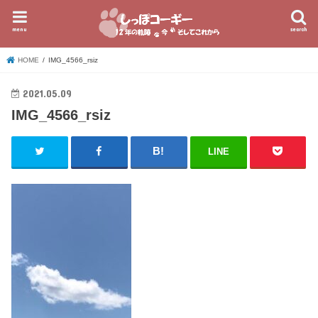
menu
search
HOME
IMG_4566_rsiz
2021.05.09
IMG_4566_rsiz
LINE