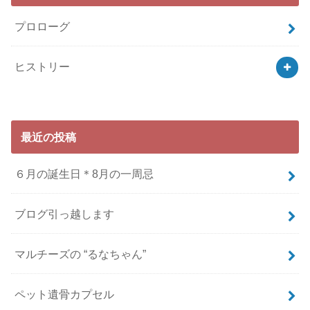
プロローグ
ヒストリー
最近の投稿
６月の誕生日＊8月の一周忌
ブログ引っ越します
マルチーズの “るなちゃん”
ペット遺骨カプセル