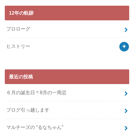
12年の軌跡
プロローグ
ヒストリー
最近の投稿
６月の誕生日＊8月の一周忌
ブログ引っ越します
マルチーズの “るなちゃん”