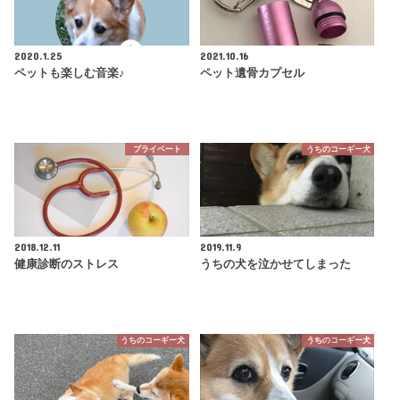
2020.1.25
2021.10.16
ペットも楽しむ音楽♪
ペット遺骨カプセル
プライベート
うちのコーギー犬
2018.12.11
2019.11.9
健康診断のストレス
うちの犬を泣かせてしまった
うちのコーギー犬
うちのコーギー犬