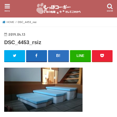
menu
search
HOME
DSC_4453_rsiz
2019.04.13
DSC_4453_rsiz
LINE