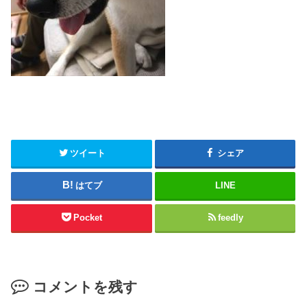
ツイート
シェア
はてブ
LINE
Pocket
feedly
コメントを残す