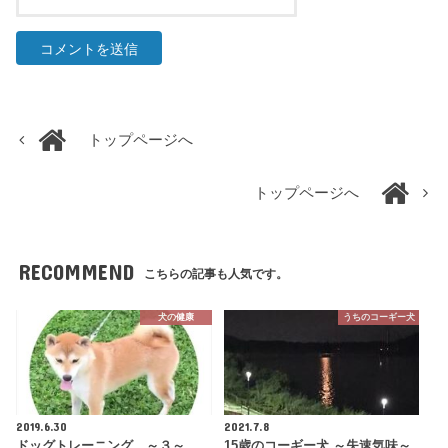
トップページへ
トップページへ
RECOMMEND
こちらの記事も人気です。
犬の健康
うちのコーギー犬
2019.6.30
2021.7.8
ドッグトレーニング ～３～
15歳のコーギー犬 ～失速気味～