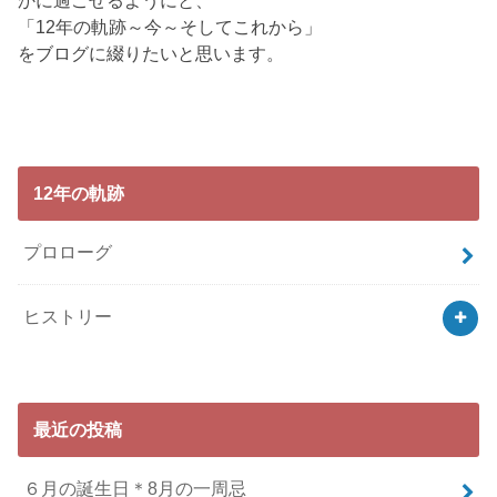
かに過ごせるようにと、
「12年の軌跡～今～そしてこれから」
をブログに綴りたいと思います。
12年の軌跡
プロローグ
ヒストリー
最近の投稿
６月の誕生日＊8月の一周忌