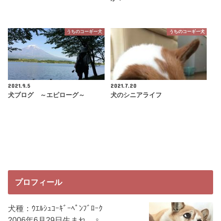
うちのコーギー犬
うちのコーギー犬
2021.9.5
2021.7.20
犬ブログ ～エピローグ～
犬のシニアライフ
プロフィール
犬種：ｳｴﾙｼｭｺｰｷﾞｰﾍﾟﾝﾌﾞﾛｰｸ
2006年6月29日生まれ ♀