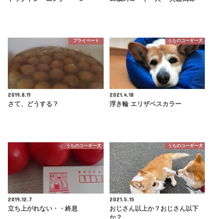
プライベート
うちのコーギー犬
2019.8.11
2021.4.18
さて、どうする？
浮き輪 エリザベスカラー
うちのコーギー犬
うちのコーギー犬
2019.12.7
2021.5.15
立ち上がれない・・終息
おじさん以上か？おじさん以下
か？