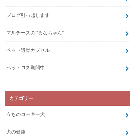
ブログ引っ越します
マルチーズの “るなちゃん”
ペット遺骨カプセル
ペットロス期間中
カテゴリー
うちのコーギー犬
犬の健康