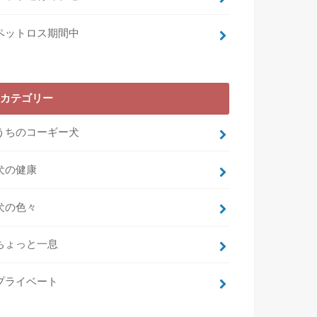
ペットロス期間中
カテゴリー
うちのコーギー犬
犬の健康
犬の色々
ちょっと一息
プライベート