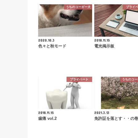
うちのコーギー犬
プライ
2020.10.3
2018.11.15
色々と秋モード
電光掲示板
プライベート
うちのコー
2018.11.15
2021.3.13
歯痛 vol.2
免許証を落とす・・の