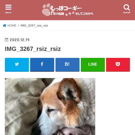
menu
search
HOME
IMG_3267_rsiz_rsiz
2020.12.19
IMG_3267_rsiz_rsiz
LINE