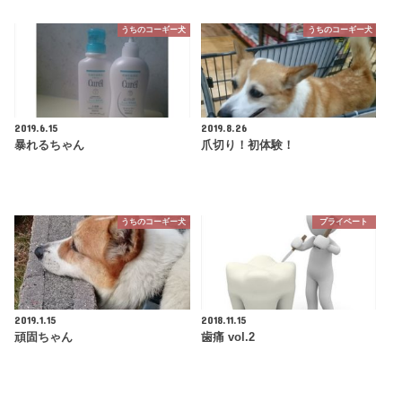
うちのコーギー犬
うちのコーギー犬
2019.6.15
2019.8.26
暴れるちゃん
爪切り！初体験！
うちのコーギー犬
プライベート
2019.1.15
2018.11.15
頑固ちゃん
歯痛 vol.2