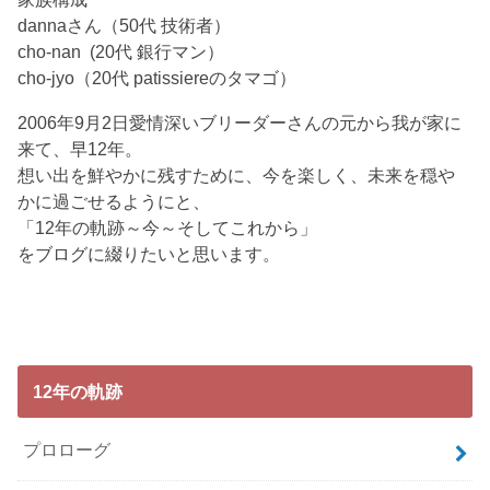
dannaさん（50代 技術者）
cho-nan (20代 銀行マン）
cho-jyo（20代 patissiereのタマゴ）
2006年9月2日愛情深いブリーダーさんの元から我が家に
来て、早12年。
想い出を鮮やかに残すために、今を楽しく、未来を穏や
かに過ごせるようにと、
「12年の軌跡～今～そしてこれから」
をブログに綴りたいと思います。
12年の軌跡
プロローグ