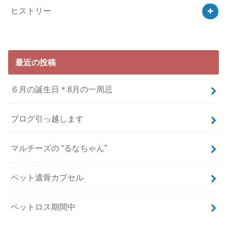
ヒストリー
最近の投稿
６月の誕生日＊8月の一周忌
ブログ引っ越します
マルチーズの “るなちゃん”
ペット遺骨カプセル
ペットロス期間中