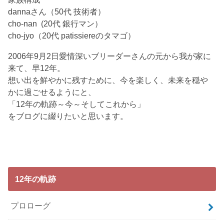
dannaさん（50代 技術者）
cho-nan (20代 銀行マン）
cho-jyo（20代 patissiereのタマゴ）
2006年9月2日愛情深いブリーダーさんの元から我が家に
来て、早12年。
想い出を鮮やかに残すために、今を楽しく、未来を穏や
かに過ごせるようにと、
「12年の軌跡～今～そしてこれから」
をブログに綴りたいと思います。
12年の軌跡
プロローグ