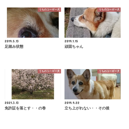
うちのコーギー犬
うちのコーギー犬
2019.5.13
2019.1.15
足踏み状態
頑固ちゃん
うちのコーギー犬
うちのコーギー犬
2021.3.13
2019.9.22
免許証を落とす・・の巻
立ち上がれない・・その後