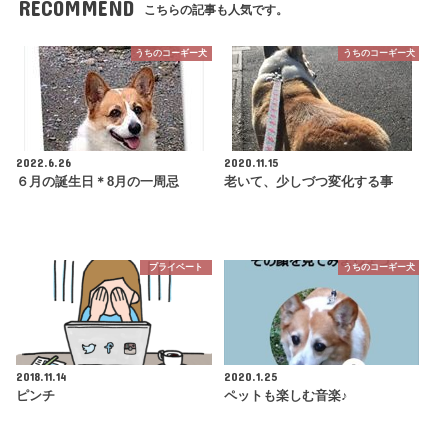
RECOMMEND
こちらの記事も人気です。
うちのコーギー犬
うちのコーギー犬
2022.6.26
2020.11.15
６月の誕生日＊8月の一周忌
老いて、少しづつ変化する事
プライベート
うちのコーギー犬
2018.11.14
2020.1.25
ピンチ
ペットも楽しむ音楽♪