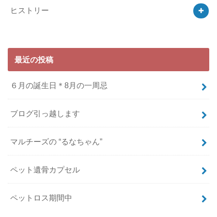
ヒストリー
最近の投稿
６月の誕生日＊8月の一周忌
ブログ引っ越します
マルチーズの “るなちゃん”
ペット遺骨カプセル
ペットロス期間中