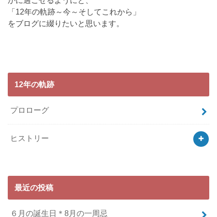
かに過ごせるようにと、
「12年の軌跡～今～そしてこれから」
をブログに綴りたいと思います。
12年の軌跡
プロローグ
ヒストリー
最近の投稿
６月の誕生日＊8月の一周忌