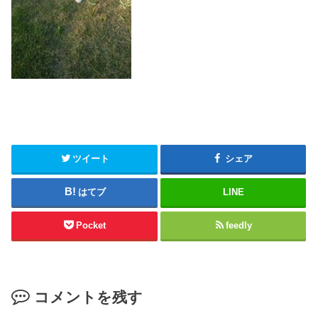
ツイート
シェア
はてブ
LINE
Pocket
feedly
コメントを残す