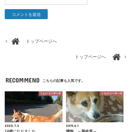
トップページへ
トップページへ
RECOMMEND
こちらの記事も人気です。
うちのコーギー犬
うちのコーギー犬
2020.7.5
2019.6.1
14歳になりました
懺悔 ～最終章～