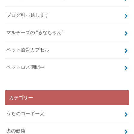
ブログ引っ越します
マルチーズの “るなちゃん”
ペット遺骨カプセル
ペットロス期間中
カテゴリー
うちのコーギー犬
犬の健康