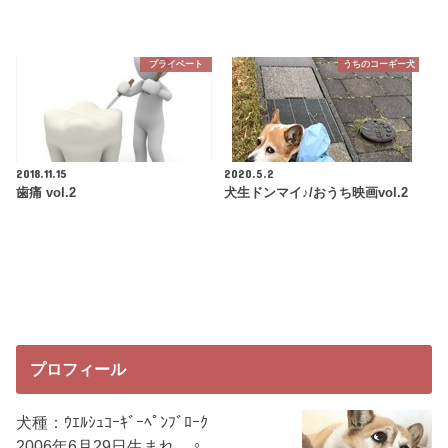
プライベート
うちのコーギー犬
2018.11.15
2020.5.2
歯痛 vol.2
犬生ドンマイ♪/おうち映画vol.2
プロフィール
犬種：ｳｴﾙｼｭｺｰｷﾞｰﾍﾟﾝﾌﾞﾛｰｸ
2006年6月29日生まれ ♀