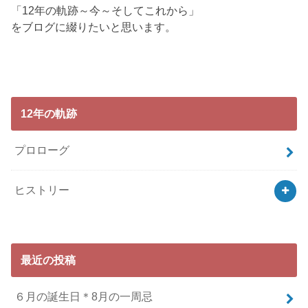
「12年の軌跡～今～そしてこれから」
をブログに綴りたいと思います。
12年の軌跡
プロローグ
ヒストリー
最近の投稿
６月の誕生日＊8月の一周忌