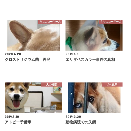
うちのコーギー犬
うちのコーギー犬
2020.6.20
2019.6.9
クロストリジウム菌 再発
エリザベスカラー事件の真相
犬の健康
犬の健康
2019.3.10
2019.2.20
アトピー予備軍
動物病院での失態