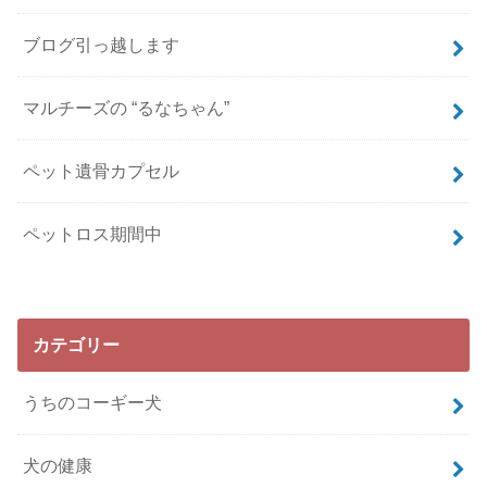
ブログ引っ越します
マルチーズの “るなちゃん”
ペット遺骨カプセル
ペットロス期間中
カテゴリー
うちのコーギー犬
犬の健康