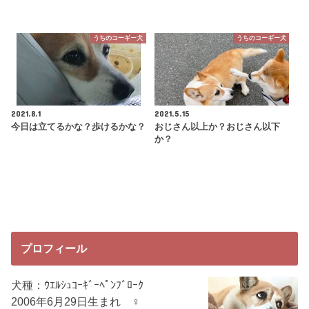
うちのコーギー犬
うちのコーギー犬
2021.8.1
2021.5.15
今日は立てるかな？歩けるかな？
おじさん以上か？おじさん以下
か？
プロフィール
犬種：ｳｴﾙｼｭｺｰｷﾞｰﾍﾟﾝﾌﾞﾛｰｸ
2006年6月29日生まれ ♀