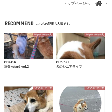
トップページへ
RECOMMEND
こちらの記事も人気です。
うちのコーギー犬
うちのコーギー犬
2019.2.17
2021.7.20
豆柴kotarō vol.2
犬のシニアライフ
うちのコーギー犬
うちのコーギー犬