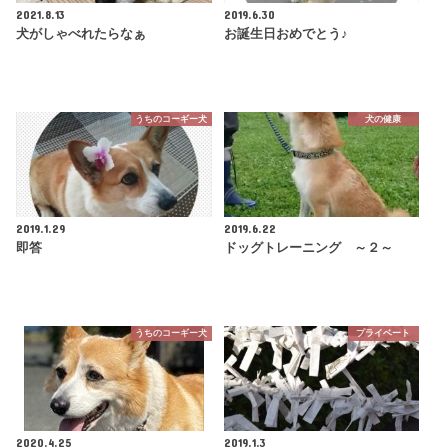
2021.8.13
2019.6.30
犬がしゃべれたらなぁ
お誕生日おめでとう♪
うちのコーギー犬
犬の健康
2019.1.29
2019.6.22
即答
ドッグトレーニング ～２～
うちのコーギー犬
プライベート
2020.4.25
2019.1.3