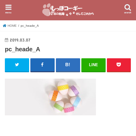
menu
search
HOME
pc_heade_A
2019.03.07
pc_heade_A
LINE