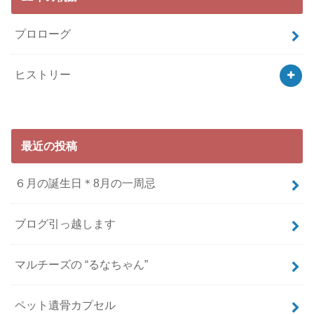
プロローグ
ヒストリー
最近の投稿
６月の誕生日＊8月の一周忌
ブログ引っ越します
マルチーズの “るなちゃん”
ペット遺骨カプセル