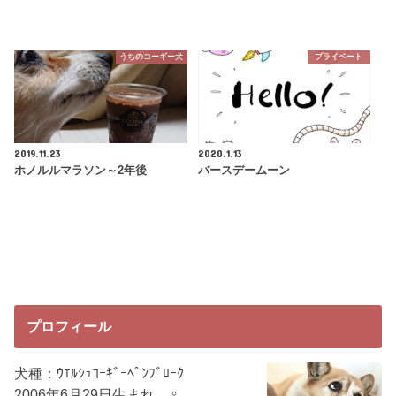
うちのコーギー犬
プライベート
2019.11.23
2020.1.13
ホノルルマラソン～2年後
バースデームーン
プロフィール
犬種：ｳｴﾙｼｭｺｰｷﾞｰﾍﾟﾝﾌﾞﾛｰｸ
2006年6月29日生まれ ♀