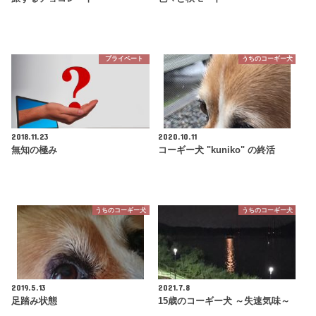
プライベート
うちのコーギー犬
2018.11.23
2020.10.11
無知の極み
コーギー犬 "kuniko" の終活
うちのコーギー犬
うちのコーギー犬
2019.5.13
2021.7.8
足踏み状態
15歳のコーギー犬 ～失速気味～