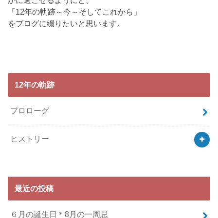
かに過ごせるようにと、
「12年の軌跡～今～そしてこれから」
をブログに綴りたいと思います。
12年の軌跡
プロローグ
ヒストリー
最近の投稿
６月の誕生日＊8月の一周忌