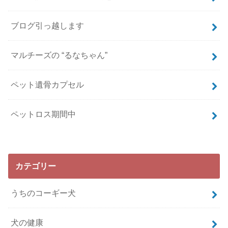
ブログ引っ越します
マルチーズの “るなちゃん”
ペット遺骨カプセル
ペットロス期間中
カテゴリー
うちのコーギー犬
犬の健康