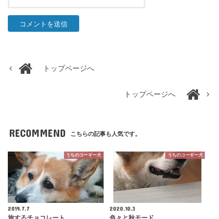
トップページへ
トップページへ
RECOMMEND
こちらの記事も人気です。
うちのコーギー犬
うちのコーギー犬
2019.7.7
2020.10.3
旅するチョコレート
色々と秋モード