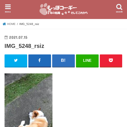
menu
search
HOME
IMG_5248_rsiz
2021.07.15
IMG_5248_rsiz
LINE