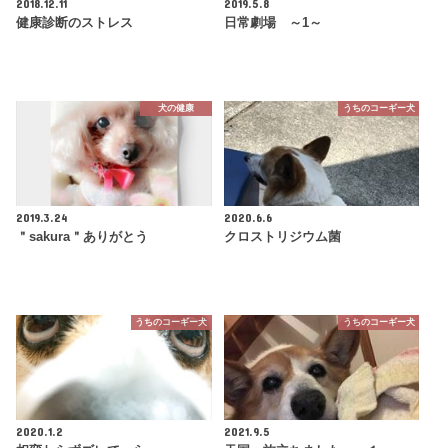
2018.12.11
2019.5.8
健康診断のストレス
日常劇場 ～1～
犬の健康
うちのコーギー犬
2019.3.24
2020.6.6
＂sakura＂ありがとう
クロストリジウム菌
うちのコーギー犬
うちのコーギー犬
2020.1.2
2021.9.5