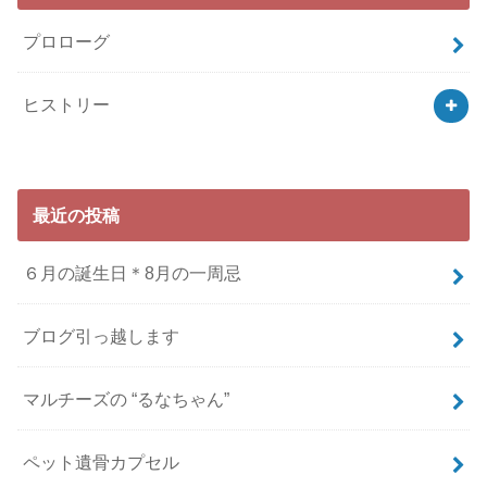
プロローグ
ヒストリー
最近の投稿
６月の誕生日＊8月の一周忌
ブログ引っ越します
マルチーズの “るなちゃん”
ペット遺骨カプセル