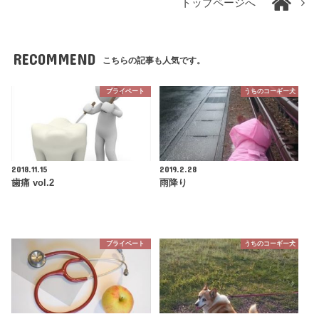
トップページへ
RECOMMEND
こちらの記事も人気です。
プライベート
うちのコーギー犬
2018.11.15
2019.2.28
歯痛 vol.2
雨降り
プライベート
うちのコーギー犬