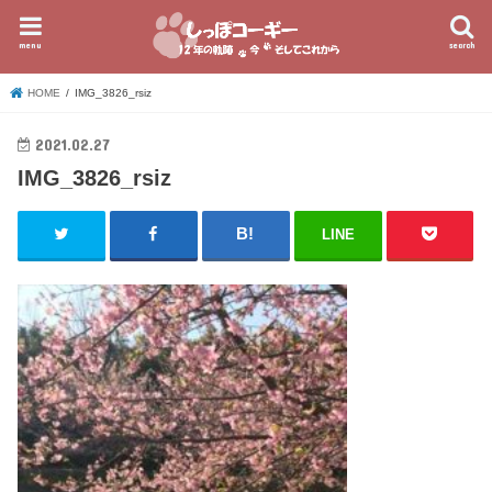
menu
search
HOME
IMG_3826_rsiz
2021.02.27
IMG_3826_rsiz
LINE