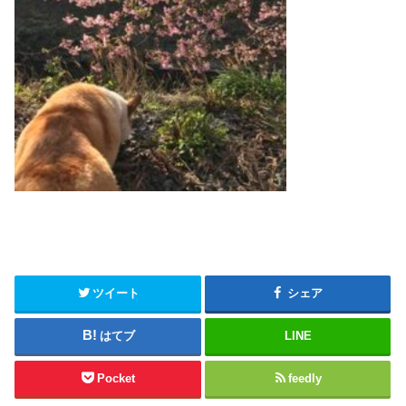
ツイート
シェア
はてブ
LINE
Pocket
feedly