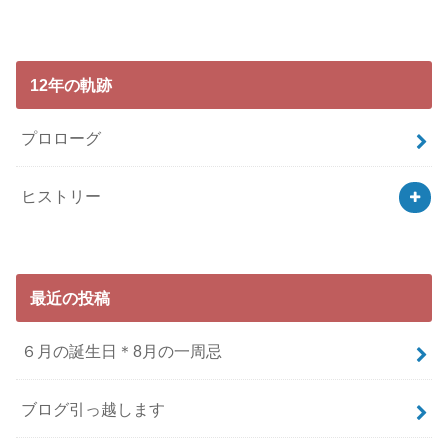
12年の軌跡
プロローグ
ヒストリー
最近の投稿
６月の誕生日＊8月の一周忌
ブログ引っ越します