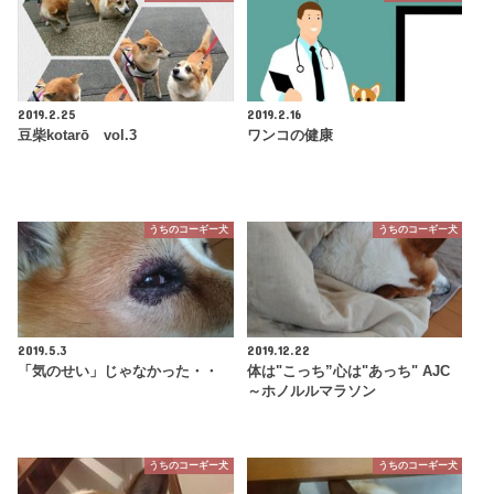
2019.2.25
2019.2.16
豆柴kotarō vol.3
ワンコの健康
うちのコーギー犬
うちのコーギー犬
2019.5.3
2019.12.22
「気のせい」じゃなかった・・
体は"こっち”心は"あっち" AJC
～ホノルルマラソン
うちのコーギー犬
うちのコーギー犬