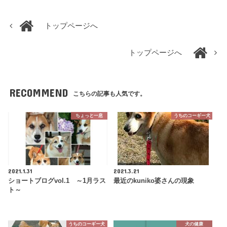
トップページへ
トップページへ
RECOMMEND
こちらの記事も人気です。
ちょっと一息
うちのコーギー犬
2021.1.31
2021.3.21
ショートブログvol.1 ～1月ラス
最近のkuniko婆さんの現象
ト～
うちのコーギー犬
犬の健康