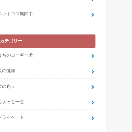
ペットロス期間中
カテゴリー
うちのコーギー犬
犬の健康
犬の色々
ちょっと一息
プライベート