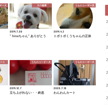
ギー犬
犬の健康
うちのコーギー犬
2019.7.20
2019.4.3
" hinaちゃん" ありがとう
トボトボくうちゃんの正体
ベート
うちのコーギー犬
うちのコーギー犬
2019.12.7
2020.7.18
立ち上がれない・・終息
わんわんカート