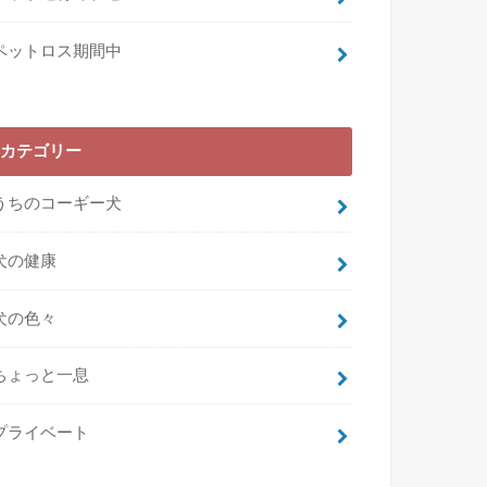
ペットロス期間中
カテゴリー
うちのコーギー犬
犬の健康
犬の色々
ちょっと一息
プライベート