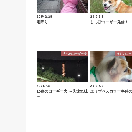
2019.2.28
2019.2.3
雨降り
しっぽコーギー発信！
うちのコーギー犬
うちのコー
2021.7.8
2019.6.9
15歳のコーギー犬 ～失速気味
エリザベスカラー事件
～