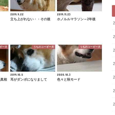
2019.9.22
2019.11.23
立ち上がれない・・その後
ホノルルマラソン～2年後
ギー犬
うちのコーギー犬
うちのコーギー犬
2019.10.5
2020.10.3
の真相
耳がダンボになりまして
色々と秋モード