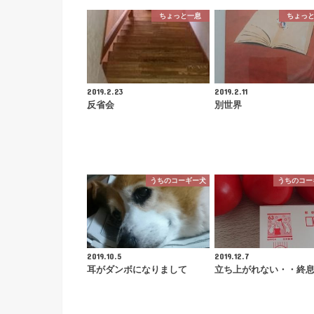
ちょっと一息
ちょっ
2019.2.23
2019.2.11
反省会
別世界
うちのコーギー犬
うちのコー
2019.10.5
2019.12.7
耳がダンボになりまして
立ち上がれない・・終