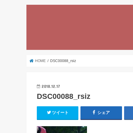
HOME
DSC00088_rsiz
2018.12.17
DSC00088_rsiz
ツイート
シェア