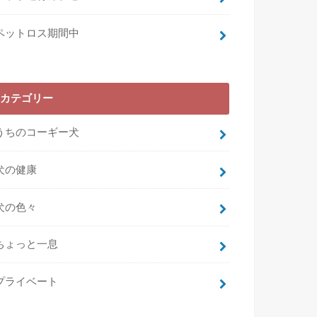
ペットロス期間中
カテゴリー
うちのコーギー犬
犬の健康
犬の色々
ちょっと一息
プライベート