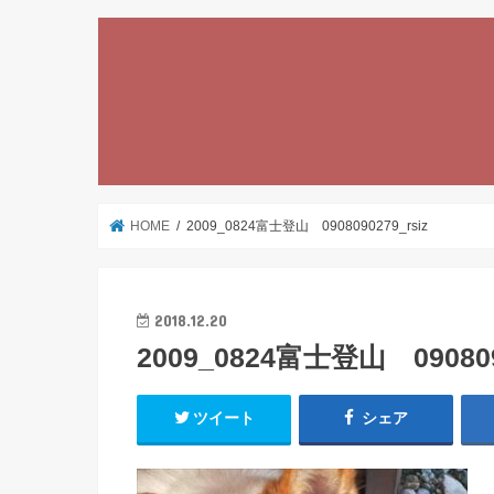
HOME
2009_0824富士登山 0908090279_rsiz
2018.12.20
2009_0824富士登山 090809
ツイート
シェア