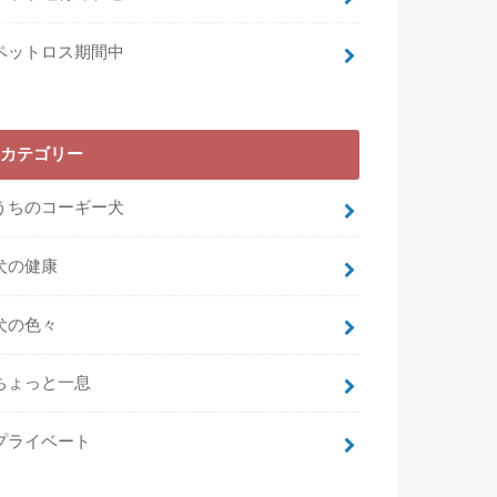
ペットロス期間中
カテゴリー
うちのコーギー犬
犬の健康
犬の色々
ちょっと一息
プライベート